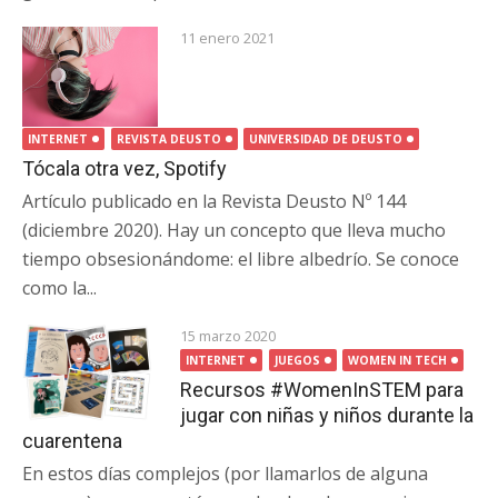
11 enero 2021
INTERNET
REVISTA DEUSTO
UNIVERSIDAD DE DEUSTO
Tócala otra vez, Spotify
Artículo publicado en la Revista Deusto Nº 144
(diciembre 2020). Hay un concepto que lleva mucho
tiempo obsesionándome: el libre albedrío. Se conoce
como la...
15 marzo 2020
INTERNET
JUEGOS
WOMEN IN TECH
Recursos #WomenInSTEM para
jugar con niñas y niños durante la
cuarentena
En estos días complejos (por llamarlos de alguna