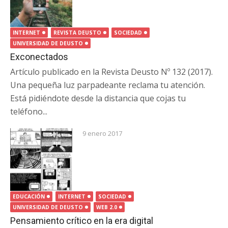
INTERNET
REVISTA DEUSTO
SOCIEDAD
UNIVERSIDAD DE DEUSTO
Exconectados
Artículo publicado en la Revista Deusto Nº 132 (2017).
Una pequeña luz parpadeante reclama tu atención.
Está pidiéndote desde la distancia que cojas tu
teléfono...
9 enero 2017
EDUCACIÓN
INTERNET
SOCIEDAD
UNIVERSIDAD DE DEUSTO
WEB 2.0
Pensamiento crítico en la era digital