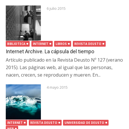
6 julio 2015
BIBLIOTECA
INTERNET
LIBROS
REVISTA DEUSTO
Internet Archive. La cápsula del tiempo
Artículo publicado en la Revista Deusto Nº 127 (verano
2015). Las páginas web, al igual que las personas,
nacen, crecen, se reproducen y mueren. En...
4 mayo 2015
INTERNET
REVISTA DEUSTO
UNIVERSIDAD DE DEUSTO
WEB