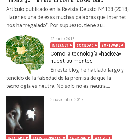
Artículo publicado en la Revista Deusto Nº 138 (2018).
Hater es una de esas muchas palabras que internet
nos ha “regalado”. Por supuesto, tiene su...
12 junio 2018
INTERNET
SOCIEDAD
SOFTWARE
Cómo la tecnología «hackea»
nuestras mentes
En este blog he hablado largo y
tendido de la falsedad de la premisa de que la
tecnología es neutra. No solo no es neutra,...
2 noviembre 2017
INTERNET
REVISTA DEUSTO
SOCIEDAD
WEB 2.0