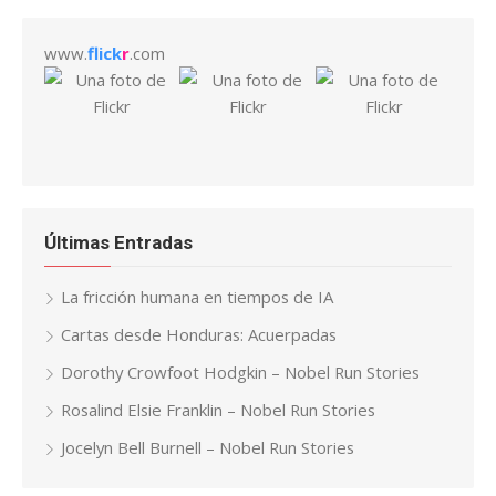
www.
flick
r
.com
Últimas Entradas
La fricción humana en tiempos de IA
Cartas desde Honduras: Acuerpadas
Dorothy Crowfoot Hodgkin – Nobel Run Stories
Rosalind Elsie Franklin – Nobel Run Stories
Jocelyn Bell Burnell – Nobel Run Stories