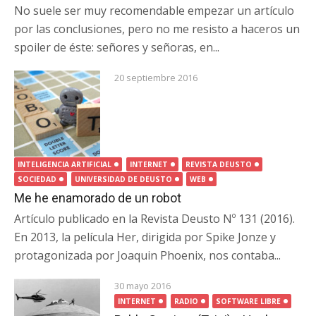
No suele ser muy recomendable empezar un artículo
por las conclusiones, pero no me resisto a haceros un
spoiler de éste: señores y señoras, en...
20 septiembre 2016
INTELIGENCIA ARTIFICIAL
INTERNET
REVISTA DEUSTO
SOCIEDAD
UNIVERSIDAD DE DEUSTO
WEB
Me he enamorado de un robot
Artículo publicado en la Revista Deusto Nº 131 (2016).
En 2013, la película Her, dirigida por Spike Jonze y
protagonizada por Joaquin Phoenix, nos contaba...
30 mayo 2016
INTERNET
RADIO
SOFTWARE LIBRE