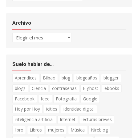
Archivo
Archivo
Suelo hablar de…
Aprendices
Bilbao
blog
blogeaños
blogger
blogs
Ciencia
contraseñas
E-ghost
ebooks
Facebook
feed
Fotografía
Google
Hoy por Hoy
icities
identidad digital
inteligencia artificial
Internet
lecturas breves
libro
Libros
mujeres
Música
Nireblog