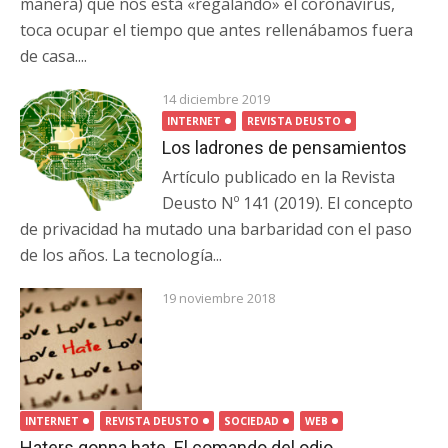
manera) que nos está «regalando» el coronavirus,
toca ocupar el tiempo que antes rellenábamos fuera
de casa....
14 diciembre 2019
INTERNET
REVISTA DEUSTO
Los ladrones de pensamientos
Artículo publicado en la Revista
Deusto Nº 141 (2019). El concepto
de privacidad ha mutado una barbaridad con el paso
de los años. La tecnología...
19 noviembre 2018
INTERNET
REVISTA DEUSTO
SOCIEDAD
WEB
Haters gonna hate. El comando del odio