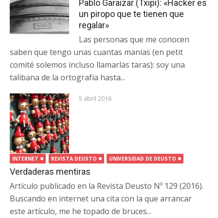
Pablo Garaizar (Txipi): «Hacker es
un piropo que te tienen que
regalar»
Las personas que me conocen
saben que tengo unas cuantas manías (en petit
comité solemos incluso llamarlas taras): soy una
talibana de la ortografía hasta...
5 abril 2016
INTERNET
REVISTA DEUSTO
UNIVERSIDAD DE DEUSTO
Verdaderas mentiras
Artículo publicado en la Revista Deusto Nº 129 (2016).
Buscando en internet una cita con la que arrancar
este artículo, me he topado de bruces...