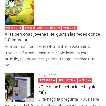
INTERNET
UNIVERSIDAD DE DEUSTO
WEB 2.0
A las personas jóvenes les gustan las redes donde
NO estés tú
Artículo publicado en el Observatorio Vasco de la
Juventud. Probablemente, si estás leyendo este
artículo, te encuentres ya en un rango de edad que
no...
8 mayo 2017
INTERNET
SEGURIDAD
WEB 2.0
¿Qué sabe Facebook de ti (y de
mí)?
Si te hago la pregunta «¿Qué sabe
Facebook de ti?», probablemente te venga a la cabeza