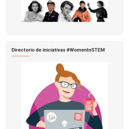
Directorio de iniciativas #WomenInSTEM