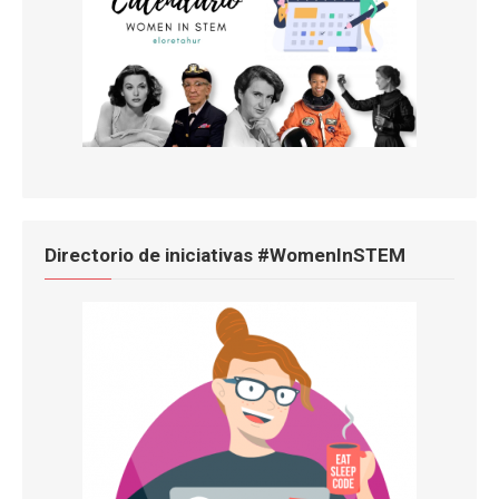
Directorio de iniciativas #WomenInSTEM