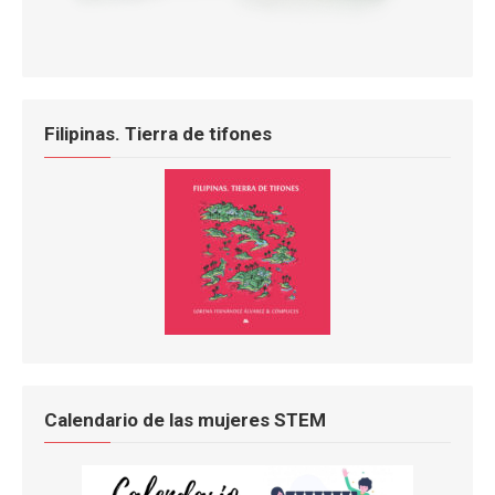
Filipinas. Tierra de tifones
Calendario de las mujeres STEM