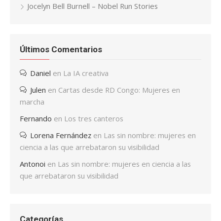
Jocelyn Bell Burnell – Nobel Run Stories
Últimos Comentarios
Daniel
en
La IA creativa
Julen
en
Cartas desde RD Congo: Mujeres en
marcha
Fernando
en
Los tres canteros
Lorena Fernández
en
Las sin nombre: mujeres en
ciencia a las que arrebataron su visibilidad
Antonoi
en
Las sin nombre: mujeres en ciencia a las
que arrebataron su visibilidad
Categorías