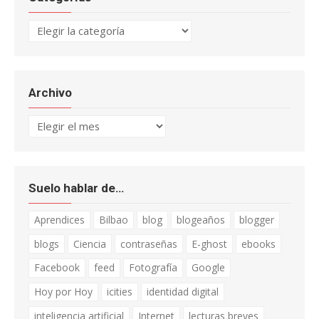
Categorías
Archivo
Archivo
Suelo hablar de…
Aprendices
Bilbao
blog
blogeaños
blogger
blogs
Ciencia
contraseñas
E-ghost
ebooks
Facebook
feed
Fotografía
Google
Hoy por Hoy
icities
identidad digital
inteligencia artificial
Internet
lecturas breves