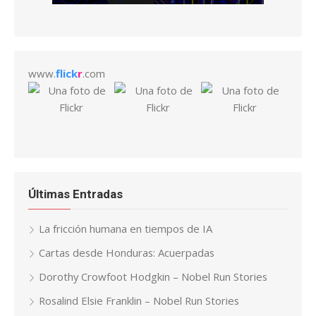
www.
flick
r
.com
Últimas Entradas
La fricción humana en tiempos de IA
Cartas desde Honduras: Acuerpadas
Dorothy Crowfoot Hodgkin – Nobel Run Stories
Rosalind Elsie Franklin – Nobel Run Stories