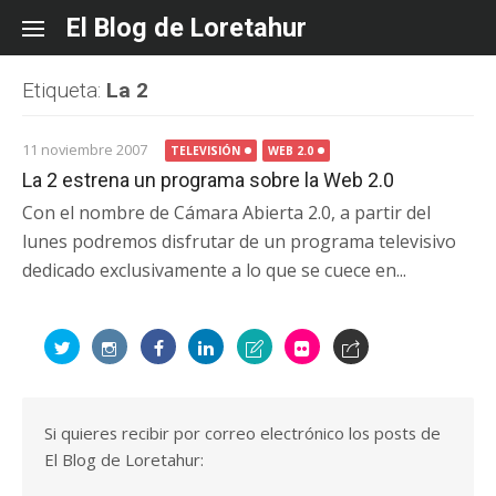
Skip
El Blog de Loretahur
to
content
Etiqueta:
La 2
11 noviembre 2007
TELEVISIÓN
WEB 2.0
La 2 estrena un programa sobre la Web 2.0
Con el nombre de Cámara Abierta 2.0, a partir del
lunes podremos disfrutar de un programa televisivo
dedicado exclusivamente a lo que se cuece en...
Si quieres recibir por correo electrónico los posts de
El Blog de Loretahur: