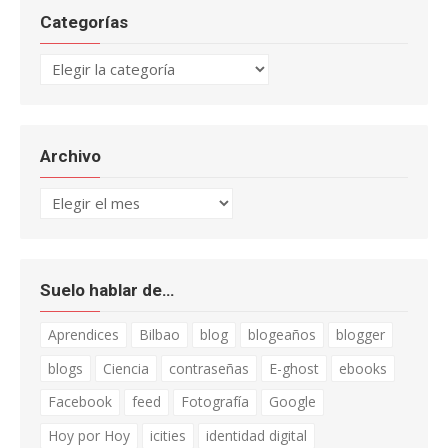
Categorías
Categorías
Archivo
Archivo
Suelo hablar de…
Aprendices
Bilbao
blog
blogeaños
blogger
blogs
Ciencia
contraseñas
E-ghost
ebooks
Facebook
feed
Fotografía
Google
Hoy por Hoy
icities
identidad digital