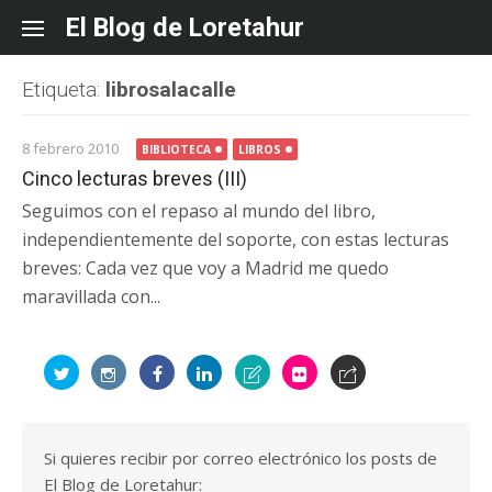
Skip
El Blog de Loretahur
to
content
Etiqueta:
librosalacalle
8 febrero 2010
BIBLIOTECA
LIBROS
Cinco lecturas breves (III)
Seguimos con el repaso al mundo del libro,
independientemente del soporte, con estas lecturas
breves: Cada vez que voy a Madrid me quedo
maravillada con...
Si quieres recibir por correo electrónico los posts de
El Blog de Loretahur: