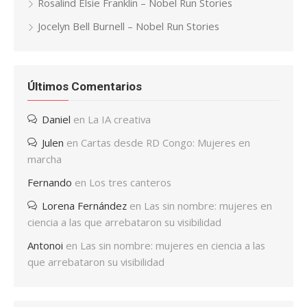
Rosalind Elsie Franklin – Nobel Run Stories
Jocelyn Bell Burnell – Nobel Run Stories
Últimos Comentarios
Daniel
en
La IA creativa
Julen
en
Cartas desde RD Congo: Mujeres en
marcha
Fernando
en
Los tres canteros
Lorena Fernández
en
Las sin nombre: mujeres en
ciencia a las que arrebataron su visibilidad
Antonoi
en
Las sin nombre: mujeres en ciencia a las
que arrebataron su visibilidad