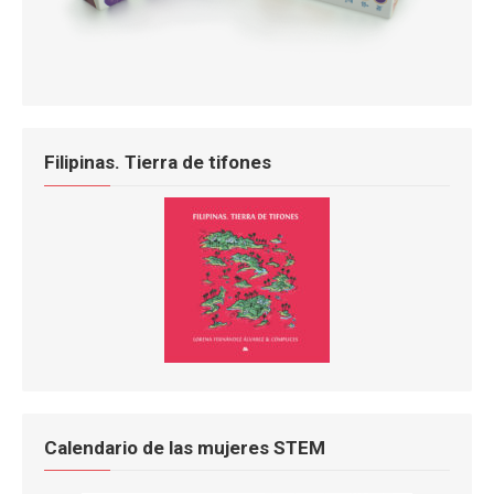
Filipinas. Tierra de tifones
Calendario de las mujeres STEM