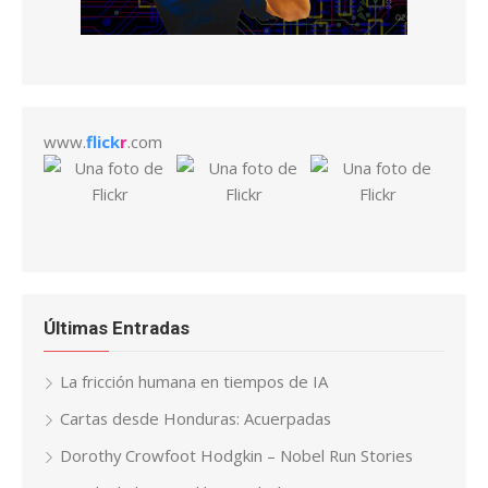
www.
flick
r
.com
Últimas Entradas
La fricción humana en tiempos de IA
Cartas desde Honduras: Acuerpadas
Dorothy Crowfoot Hodgkin – Nobel Run Stories