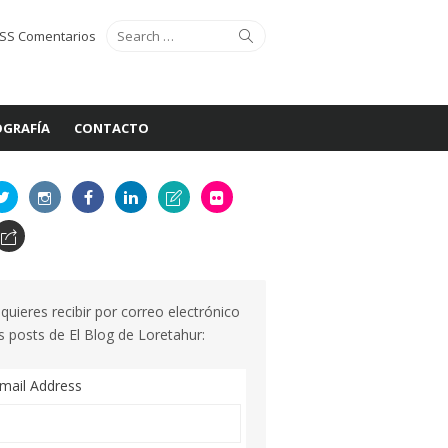
Search
Search
SS Comentarios
for:
GRAFÍA
CONTACTO
 quieres recibir por correo electrónico
s posts de El Blog de Loretahur:
mail Address