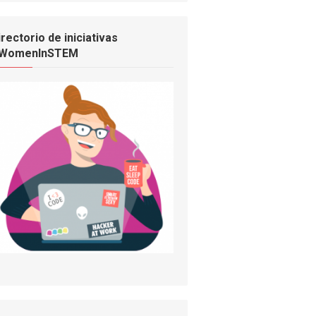
irectorio de iniciativas
WomenInSTEM