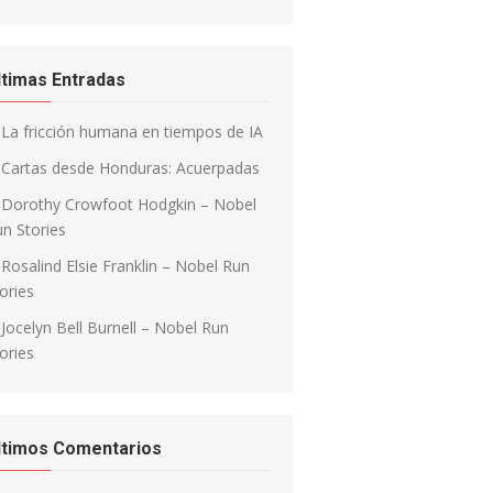
ltimas Entradas
La fricción humana en tiempos de IA
Cartas desde Honduras: Acuerpadas
Dorothy Crowfoot Hodgkin – Nobel
n Stories
Rosalind Elsie Franklin – Nobel Run
ories
Jocelyn Bell Burnell – Nobel Run
ories
ltimos Comentarios