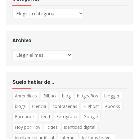
Categorías
Archivo
Archivo
Suelo hablar de…
Aprendices
Bilbao
blog
blogeaños
blogger
blogs
Ciencia
contraseñas
E-ghost
ebooks
Facebook
feed
Fotografía
Google
Hoy por Hoy
icities
identidad digital
inteligencia artificial
Internet
lecturas breves