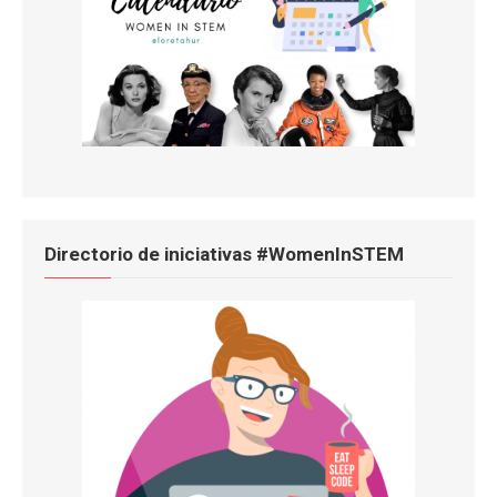
Directorio de iniciativas #WomenInSTEM