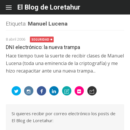
Skip
El Blog de Loretahur
to
content
Etiqueta:
Manuel Lucena
8 abril 2006
SEGURIDAD
DNI electrónico: la nueva trampa
Hace tiempo tuve la suerte de recibir clases de Manuel
Lucena (toda una eminencia de la criptografía) y me
hizo recapacitar ante una nueva trampa...
Si quieres recibir por correo electrónico los posts de
El Blog de Loretahur: