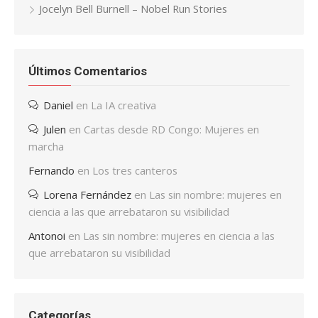
Jocelyn Bell Burnell – Nobel Run Stories
Últimos Comentarios
Daniel
en
La IA creativa
Julen
en
Cartas desde RD Congo: Mujeres en
marcha
Fernando
en
Los tres canteros
Lorena Fernández
en
Las sin nombre: mujeres en
ciencia a las que arrebataron su visibilidad
Antonoi
en
Las sin nombre: mujeres en ciencia a las
que arrebataron su visibilidad
Categorías