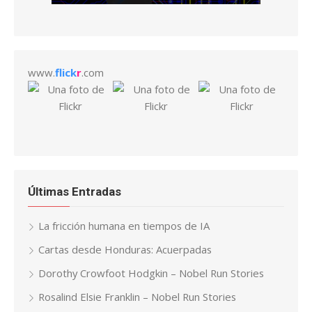
www.
flick
r
.com
Últimas Entradas
La fricción humana en tiempos de IA
Cartas desde Honduras: Acuerpadas
Dorothy Crowfoot Hodgkin – Nobel Run Stories
Rosalind Elsie Franklin – Nobel Run Stories