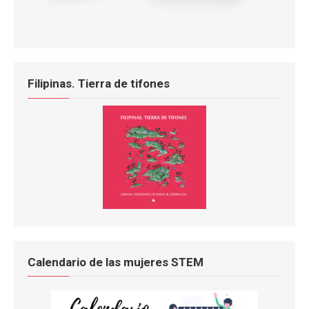
Filipinas. Tierra de tifones
Calendario de las mujeres STEM