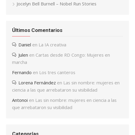
Jocelyn Bell Burnell – Nobel Run Stories
Últimos Comentarios
Daniel
en
La IA creativa
Julen
en
Cartas desde RD Congo: Mujeres en
marcha
Fernando
en
Los tres canteros
Lorena Fernández
en
Las sin nombre: mujeres en
ciencia a las que arrebataron su visibilidad
Antonoi
en
Las sin nombre: mujeres en ciencia a las
que arrebataron su visibilidad
Categorías