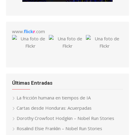
www.
flick
r
.com
Últimas Entradas
La fricción humana en tiempos de IA
Cartas desde Honduras: Acuerpadas
Dorothy Crowfoot Hodgkin – Nobel Run Stories
Rosalind Elsie Franklin – Nobel Run Stories