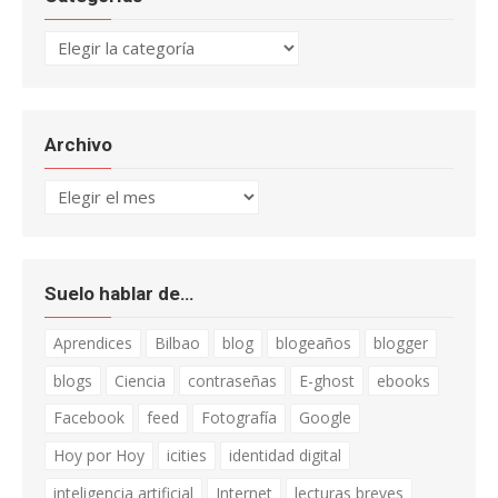
Categorías
Archivo
Archivo
Suelo hablar de…
Aprendices
Bilbao
blog
blogeaños
blogger
blogs
Ciencia
contraseñas
E-ghost
ebooks
Facebook
feed
Fotografía
Google
Hoy por Hoy
icities
identidad digital
inteligencia artificial
Internet
lecturas breves