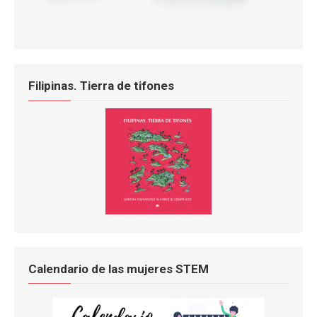
Filipinas. Tierra de tifones
Calendario de las mujeres STEM