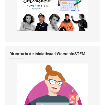
Directorio de iniciativas #WomenInSTEM