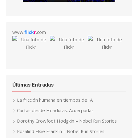
www.
flick
r
.com
Últimas Entradas
La fricción humana en tiempos de IA
Cartas desde Honduras: Acuerpadas
Dorothy Crowfoot Hodgkin – Nobel Run Stories
Rosalind Elsie Franklin – Nobel Run Stories