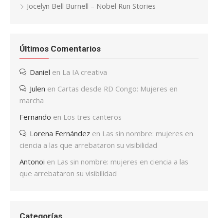
Jocelyn Bell Burnell – Nobel Run Stories
Últimos Comentarios
Daniel
en
La IA creativa
Julen
en
Cartas desde RD Congo: Mujeres en
marcha
Fernando
en
Los tres canteros
Lorena Fernández
en
Las sin nombre: mujeres en
ciencia a las que arrebataron su visibilidad
Antonoi
en
Las sin nombre: mujeres en ciencia a las
que arrebataron su visibilidad
Categorías