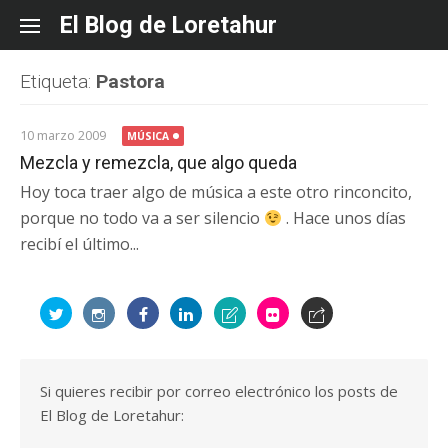
Skip
El Blog de Loretahur
to
content
Etiqueta:
Pastora
10 marzo 2009
MÚSICA
Mezcla y remezcla, que algo queda
Hoy toca traer algo de música a este otro rinconcito,
porque no todo va a ser silencio
. Hace unos días
recibí el último...
Si quieres recibir por correo electrónico los posts de
El Blog de Loretahur: