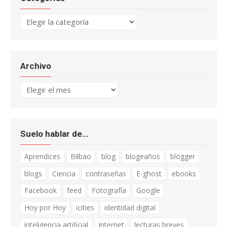
Categorías
Archivo
Archivo
Suelo hablar de…
Aprendices
Bilbao
blog
blogeaños
blogger
blogs
Ciencia
contraseñas
E-ghost
ebooks
Facebook
feed
Fotografía
Google
Hoy por Hoy
icities
identidad digital
inteligencia artificial
Internet
lecturas breves