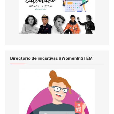
Directorio de iniciativas #WomenInSTEM