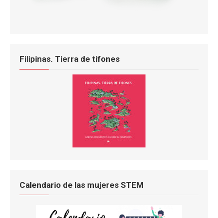
Filipinas. Tierra de tifones
Calendario de las mujeres STEM