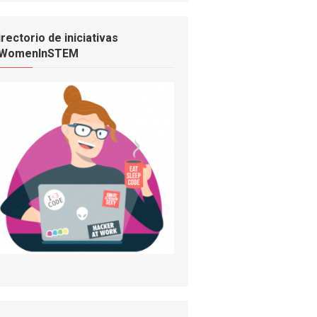
irectorio de iniciativas
WomenInSTEM