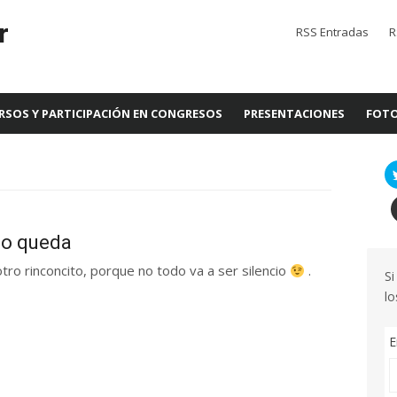
r
RSS Entradas
R
RSOS Y PARTICIPACIÓN EN CONGRESOS
PRESENTACIONES
FOTO
go queda
tro rinconcito, porque no todo va a ser silencio
.
Si
lo
E