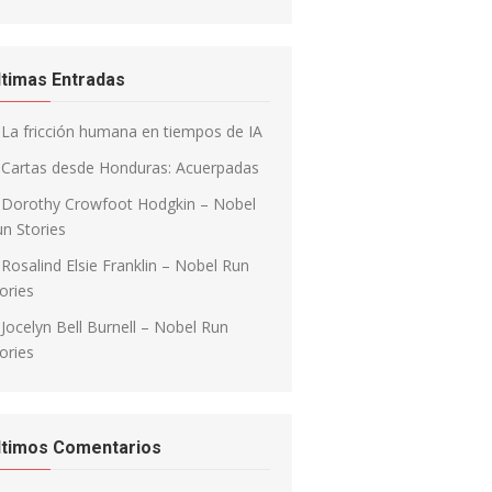
ltimas Entradas
La fricción humana en tiempos de IA
Cartas desde Honduras: Acuerpadas
Dorothy Crowfoot Hodgkin – Nobel
n Stories
Rosalind Elsie Franklin – Nobel Run
ories
Jocelyn Bell Burnell – Nobel Run
ories
ltimos Comentarios