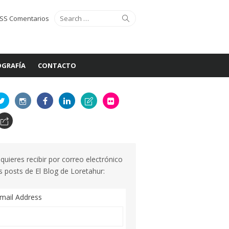
Search
Search
SS Comentarios
for:
GRAFÍA
CONTACTO
 quieres recibir por correo electrónico
s posts de El Blog de Loretahur:
mail Address