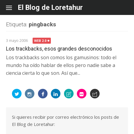
Skip
El Blog de Loretahur
to
content
Etiqueta:
pingbacks
3 mayo 2006
WEB 2.0
Los trackbacks, esos grandes desconocidos
Los trackbacks son comos los gamusinos: todo el
mundo ha oído hablar de ellos pero nadie sabe a
ciencia cierta lo que son. Así que...
Si quieres recibir por correo electrónico los posts de
El Blog de Loretahur: