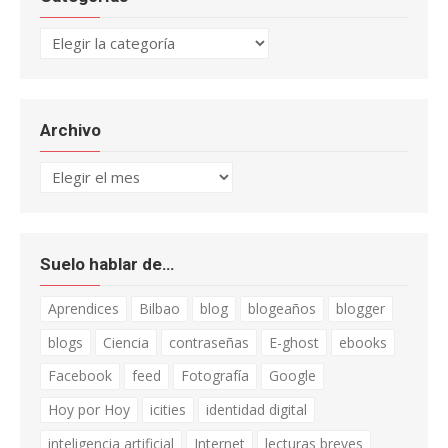
Categorías
Archivo
Archivo
Suelo hablar de…
Aprendices
Bilbao
blog
blogeaños
blogger
blogs
Ciencia
contraseñas
E-ghost
ebooks
Facebook
feed
Fotografía
Google
Hoy por Hoy
icities
identidad digital
inteligencia artificial
Internet
lecturas breves