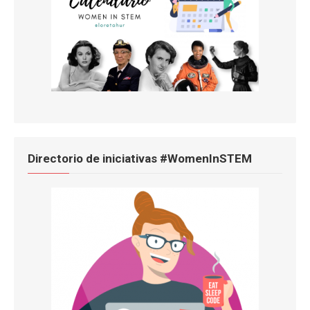
Directorio de iniciativas #WomenInSTEM