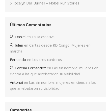
Jocelyn Bell Burnell – Nobel Run Stories
Últimos Comentarios
Daniel
en
La IA creativa
Julen
en
Cartas desde RD Congo: Mujeres en
marcha
Fernando
en
Los tres canteros
Lorena Fernández
en
Las sin nombre: mujeres en
ciencia a las que arrebataron su visibilidad
Antonoi
en
Las sin nombre: mujeres en ciencia a las
que arrebataron su visibilidad
Categorías