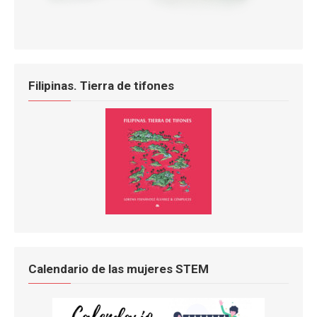
Filipinas. Tierra de tifones
Calendario de las mujeres STEM