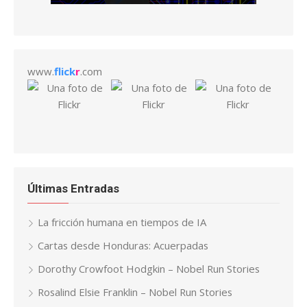
www.
flick
r
.com
Últimas Entradas
La fricción humana en tiempos de IA
Cartas desde Honduras: Acuerpadas
Dorothy Crowfoot Hodgkin – Nobel Run Stories
Rosalind Elsie Franklin – Nobel Run Stories