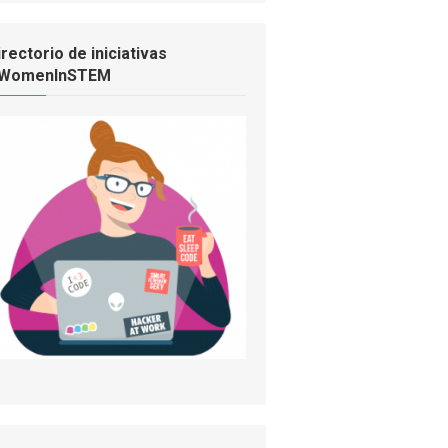
irectorio de iniciativas
WomenInSTEM