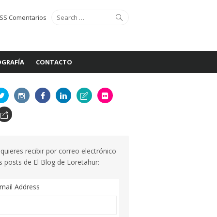
Search
Search
SS Comentarios
for:
GRAFÍA
CONTACTO
 quieres recibir por correo electrónico
s posts de El Blog de Loretahur:
mail Address