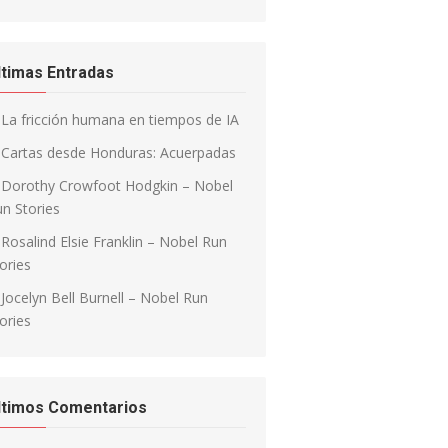
ltimas Entradas
La fricción humana en tiempos de IA
Cartas desde Honduras: Acuerpadas
Dorothy Crowfoot Hodgkin – Nobel
n Stories
Rosalind Elsie Franklin – Nobel Run
ories
Jocelyn Bell Burnell – Nobel Run
ories
ltimos Comentarios