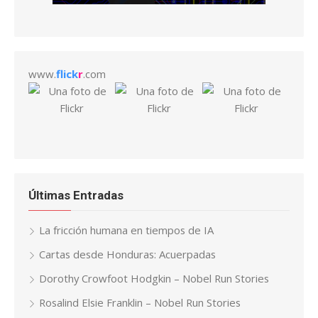
www.
flick
r
.com
Últimas Entradas
La fricción humana en tiempos de IA
Cartas desde Honduras: Acuerpadas
Dorothy Crowfoot Hodgkin – Nobel Run Stories
Rosalind Elsie Franklin – Nobel Run Stories