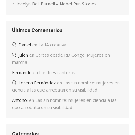
Jocelyn Bell Burnell – Nobel Run Stories
Últimos Comentarios
Daniel
en
La IA creativa
Julen
en
Cartas desde RD Congo: Mujeres en
marcha
Fernando
en
Los tres canteros
Lorena Fernández
en
Las sin nombre: mujeres en
ciencia a las que arrebataron su visibilidad
Antonoi
en
Las sin nombre: mujeres en ciencia a las
que arrebataron su visibilidad
Categorías