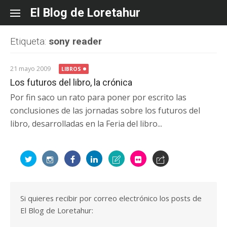
Skip
El Blog de Loretahur
to
content
Etiqueta:
sony reader
21 mayo 2009
LIBROS
Los futuros del libro, la crónica
Por fin saco un rato para poner por escrito las
conclusiones de las jornadas sobre los futuros del
libro, desarrolladas en la Feria del libro...
Si quieres recibir por correo electrónico los posts de
El Blog de Loretahur: