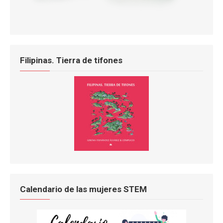
Filipinas. Tierra de tifones
Calendario de las mujeres STEM