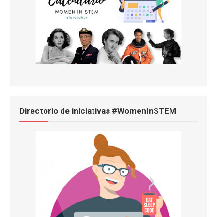
Directorio de iniciativas #WomenInSTEM