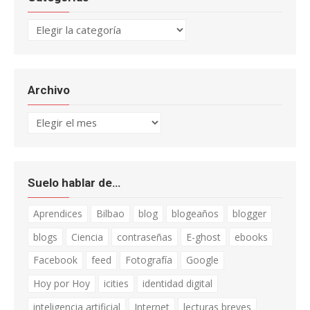
Categorías
Archivo
Archivo
Suelo hablar de…
Aprendices
Bilbao
blog
blogeaños
blogger
blogs
Ciencia
contraseñas
E-ghost
ebooks
Facebook
feed
Fotografía
Google
Hoy por Hoy
icities
identidad digital
inteligencia artificial
Internet
lecturas breves