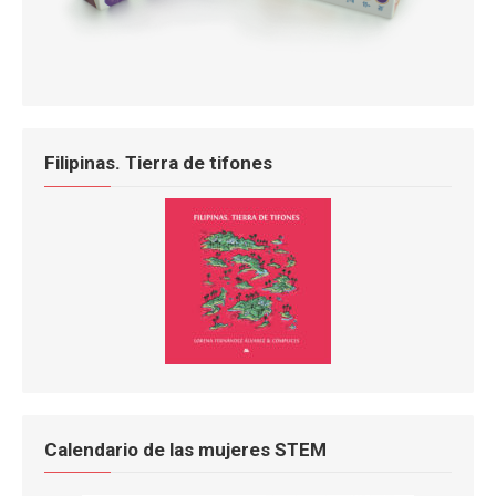
Filipinas. Tierra de tifones
Calendario de las mujeres STEM