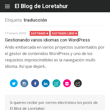
Skip
El Blog de Loretahur
to
content
Etiqueta:
traducción
17 enero 2010
SOFTWARE
SOFTWARE LIBRE
Gestionando varios idiomas con WordPress
Ando embarcada en varios proyectos sustentados por
el gestor de contenidos WordPress y uno de los
requisitos imprescindibles es la navegación multi-
idioma. Así que dejaré...
Si quieres recibir por correo electrónico los posts de
El Blog de Loretahur: