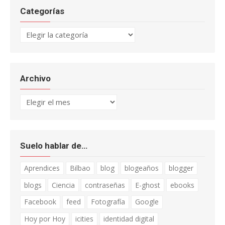
Categorías
Categorías
Archivo
Archivo
Suelo hablar de…
Aprendices
Bilbao
blog
blogeaños
blogger
blogs
Ciencia
contraseñas
E-ghost
ebooks
Facebook
feed
Fotografía
Google
Hoy por Hoy
icities
identidad digital