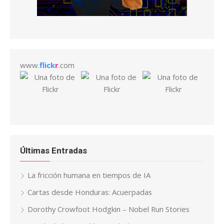
www.
flick
r
.com
Últimas Entradas
La fricción humana en tiempos de IA
Cartas desde Honduras: Acuerpadas
Dorothy Crowfoot Hodgkin – Nobel Run Stories