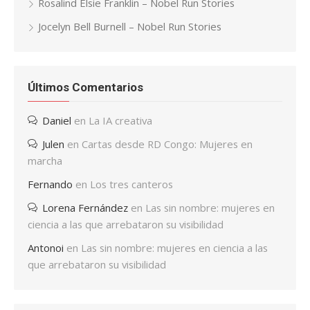
Rosalind Elsie Franklin – Nobel Run Stories
Jocelyn Bell Burnell – Nobel Run Stories
Últimos Comentarios
Daniel
en
La IA creativa
Julen
en
Cartas desde RD Congo: Mujeres en
marcha
Fernando
en
Los tres canteros
Lorena Fernández
en
Las sin nombre: mujeres en
ciencia a las que arrebataron su visibilidad
Antonoi
en
Las sin nombre: mujeres en ciencia a las
que arrebataron su visibilidad