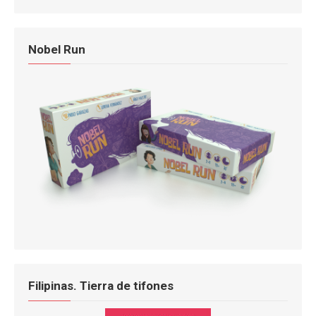
Nobel Run
Filipinas. Tierra de tifones