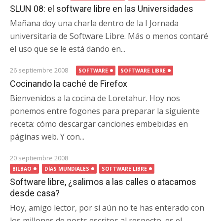
SLUN 08: el software libre en las Universidades
Mañana doy una charla dentro de la I Jornada
universitaria de Software Libre. Más o menos contaré
el uso que se le está dando en...
26 septiembre 2008
SOFTWARE
SOFTWARE LIBRE
Cocinando la caché de Firefox
Bienvenidos a la cocina de Loretahur. Hoy nos
ponemos entre fogones para preparar la siguiente
receta: cómo descargar canciones embebidas en
páginas web. Y con...
20 septiembre 2008
BILBAO
DÍAS MUNDIALES
SOFTWARE LIBRE
Software libre, ¿salimos a las calles o atacamos
desde casa?
Hoy, amigo lector, por si aún no te has enterado con
los millones de posts escritos al respecto, es el