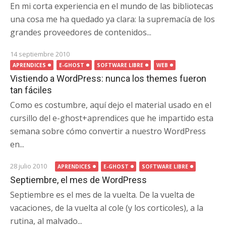
En mi corta experiencia en el mundo de las bibliotecas
una cosa me ha quedado ya clara: la supremacía de los
grandes proveedores de contenidos...
14 septiembre 2010
APRENDICES
E-GHOST
SOFTWARE LIBRE
WEB
Vistiendo a WordPress: nunca los themes fueron
tan fáciles
Como es costumbre, aquí dejo el material usado en el
cursillo del e-ghost+aprendices que he impartido esta
semana sobre cómo convertir a nuestro WordPress
en...
28 julio 2010
APRENDICES
E-GHOST
SOFTWARE LIBRE
Septiembre, el mes de WordPress
Septiembre es el mes de la vuelta. De la vuelta de
vacaciones, de la vuelta al cole (y los corticoles), a la
rutina, al malvado...