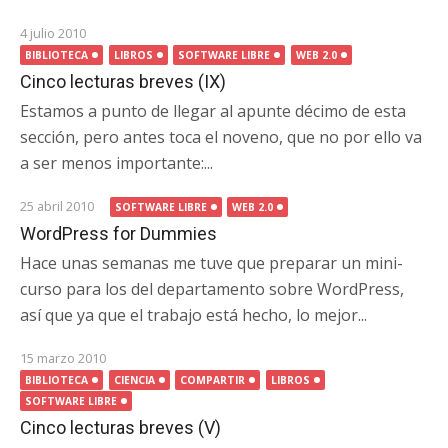
4 julio 2010
BIBLIOTECA
LIBROS
SOFTWARE LIBRE
WEB 2.0
Cinco lecturas breves (IX)
Estamos a punto de llegar al apunte décimo de esta
sección, pero antes toca el noveno, que no por ello va
a ser menos importante:...
25 abril 2010
SOFTWARE LIBRE
WEB 2.0
WordPress for Dummies
Hace unas semanas me tuve que preparar un mini-
curso para los del departamento sobre WordPress,
así que ya que el trabajo está hecho, lo mejor...
15 marzo 2010
BIBLIOTECA
CIENCIA
COMPARTIR
LIBROS
SOFTWARE LIBRE
Cinco lecturas breves (V)