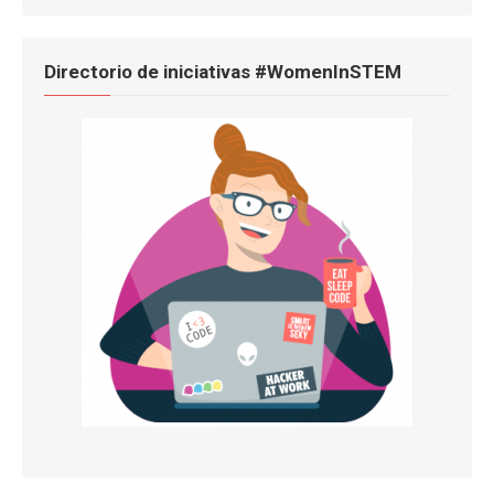
Directorio de iniciativas #WomenInSTEM