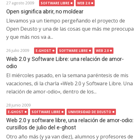
27 agosto 2009
SOFTWARE LIBRE
WEB 2.0
Open significa abrir, no moldear
Llevamos ya un tiempo pergeñando el proyecto de
Open Deusto y una de las cosas que más me preocupa
y que más nos va a...
26 julio 2009
E-GHOST
SOFTWARE LIBRE
WEB 2.0
Web 2.0 y Software Libre: una relación de amor-
odio
El miércoles pasado, en la semana paréntesis de mis
vacaciones, di la charla «Web 2.0 y Software Libre. Una
relación de amor-odio«, dentro de los...
28 junio 2009
E-GHOST
SOFTWARE LIBRE
UNIVERSIDAD DE DEUSTO
Web 2.0 y software libre, una relación de amor-odio:
cursillos de julio del e-ghost
Otro año más (y ya van diez), alumnos y profesores de