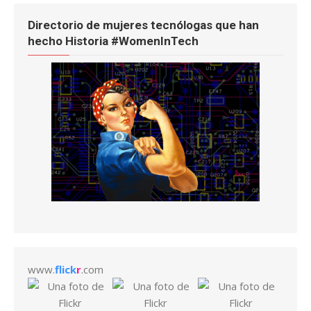
Directorio de mujeres tecnólogas que han
hecho Historia #WomenInTech
www.
flick
r
.com