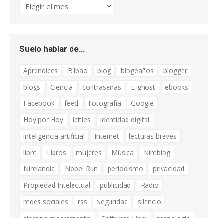
Archivo
Suelo hablar de…
Aprendices
Bilbao
blog
blogeaños
blogger
blogs
Ciencia
contraseñas
E-ghost
ebooks
Facebook
feed
Fotografía
Google
Hoy por Hoy
icities
identidad digital
inteligencia artificial
Internet
lecturas breves
libro
Libros
mujeres
Música
Nireblog
Nirelandia
Nobel Run
periodismo
privacidad
Propiedad Intelectual
publicidad
Radio
redes sociales
rss
Seguridad
silencio