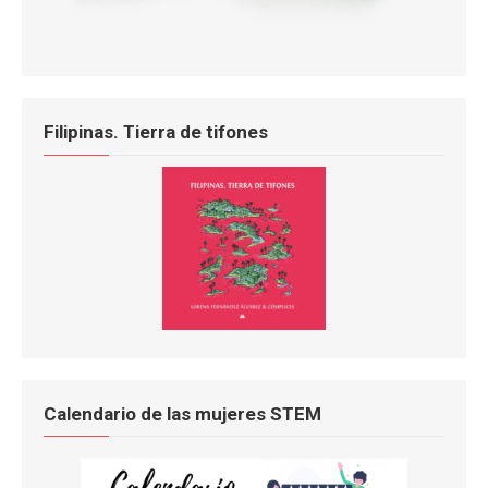
Filipinas. Tierra de tifones
Calendario de las mujeres STEM