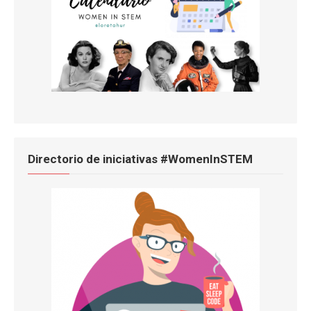
Directorio de iniciativas #WomenInSTEM