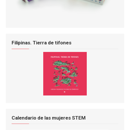
Filipinas. Tierra de tifones
Calendario de las mujeres STEM