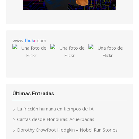
www.
flick
r
.com
Últimas Entradas
La fricción humana en tiempos de IA
Cartas desde Honduras: Acuerpadas
Dorothy Crowfoot Hodgkin – Nobel Run Stories