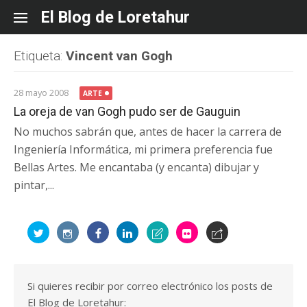
Skip
El Blog de Loretahur
to
content
Etiqueta:
Vincent van Gogh
28 mayo 2008
ARTE
La oreja de van Gogh pudo ser de Gauguin
No muchos sabrán que, antes de hacer la carrera de
Ingeniería Informática, mi primera preferencia fue
Bellas Artes. Me encantaba (y encanta) dibujar y
pintar,...
Si quieres recibir por correo electrónico los posts de
El Blog de Loretahur: