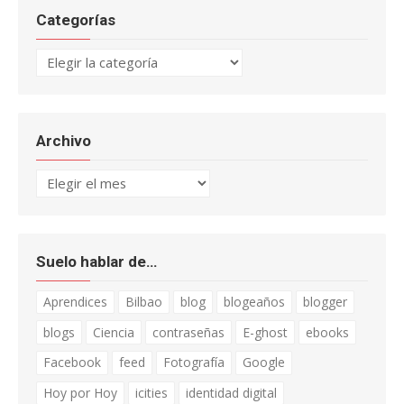
Categorías
Categorías
Archivo
Archivo
Suelo hablar de…
Aprendices
Bilbao
blog
blogeaños
blogger
blogs
Ciencia
contraseñas
E-ghost
ebooks
Facebook
feed
Fotografía
Google
Hoy por Hoy
icities
identidad digital