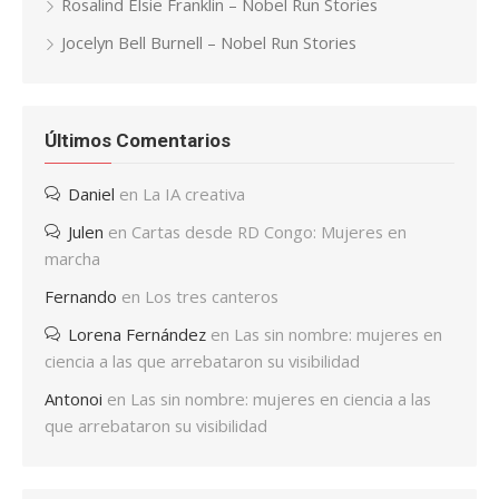
Rosalind Elsie Franklin – Nobel Run Stories
Jocelyn Bell Burnell – Nobel Run Stories
Últimos Comentarios
Daniel
en
La IA creativa
Julen
en
Cartas desde RD Congo: Mujeres en
marcha
Fernando
en
Los tres canteros
Lorena Fernández
en
Las sin nombre: mujeres en
ciencia a las que arrebataron su visibilidad
Antonoi
en
Las sin nombre: mujeres en ciencia a las
que arrebataron su visibilidad