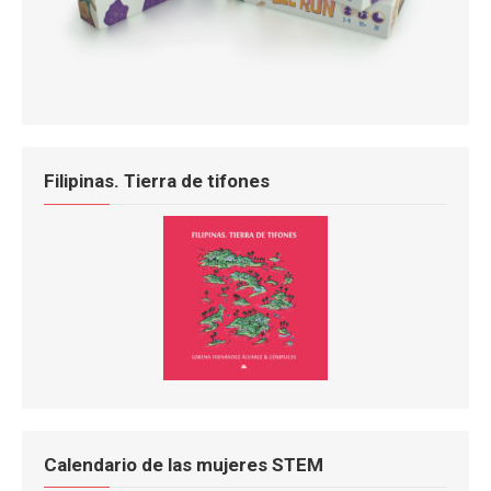
Filipinas. Tierra de tifones
Calendario de las mujeres STEM