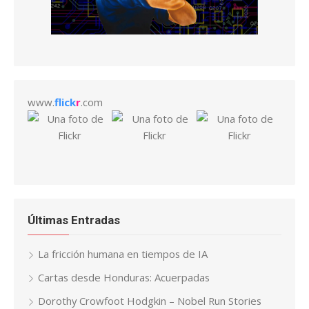
www.
flick
r
.com
Últimas Entradas
La fricción humana en tiempos de IA
Cartas desde Honduras: Acuerpadas
Dorothy Crowfoot Hodgkin – Nobel Run Stories