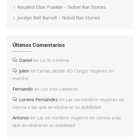
Rosalind Elsie Franklin – Nobel Run Stories
Jocelyn Bell Burnell – Nobel Run Stories
Últimos Comentarios
Daniel
en
La IA creativa
Julen
en
Cartas desde RD Congo: Mujeres en
marcha
Fernando
en
Los tres canteros
Lorena Fernández
en
Las sin nombre: mujeres en
ciencia a las que arrebataron su visibilidad
Antonoi
en
Las sin nombre: mujeres en ciencia a las
que arrebataron su visibilidad