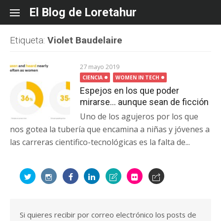
Skip
El Blog de Loretahur
to
content
Etiqueta:
Violet Baudelaire
27 mayo 2019
CIENCIA
WOMEN IN TECH
Espejos en los que poder
mirarse… aunque sean de ficción
Uno de los agujeros por los que
nos gotea la tubería que encamina a niñas y jóvenes a
las carreras cientifico-tecnológicas es la falta de...
Si quieres recibir por correo electrónico los posts de