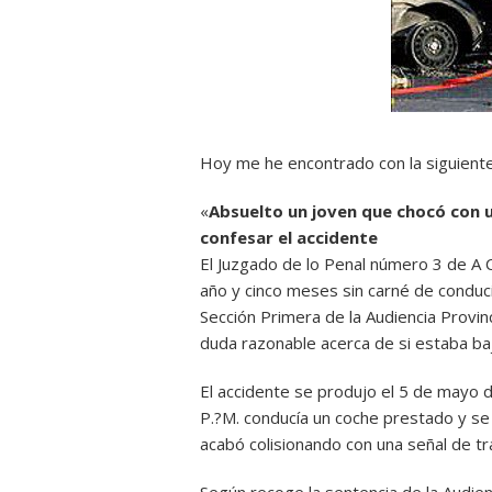
Hoy me he encontrado con la siguiente 
«
Absuelto un joven que chocó con u
confesar el accidente
El Juzgado de lo Penal número 3 de A 
año y cinco meses sin carné de conducir
Sección Primera de la Audiencia Provinc
duda razonable acerca de si estaba baj
El accidente se produjo el 5 de mayo d
P.?M. conducía un coche prestado y se s
acabó colisionando con una señal de trá