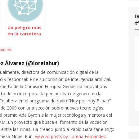
D
#
Un peligro más
en la carretera
omment
z Álvarez (@loretahur)
tualmente, directora de comunicación digital de la
 y responsable de su comisión de inteligencia artificial.
xperto de la Comisión Europea Gendered Innovations
cto de no incorporar la perspectiva de género en la
al. Colabora en el programa de radio “Hoy por Hoy Bilbao”
de 2009 con una sección sobre nuevas tecnologías.
l premio Ada Byron a la mujer tecnóloga y mentora del
AM, un proyecto que busca el fomento de la vocación
a entre las niñas. Ha creado junto a Pablo Garaizar e Iñigo
 mesa Nobel Run.
View all posts by Lorena Fernández