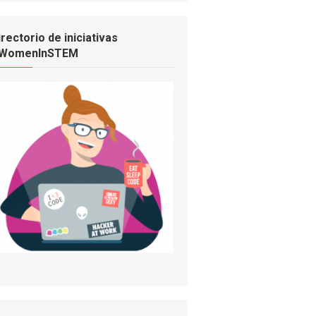
irectorio de iniciativas
WomenInSTEM