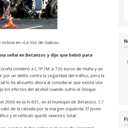
N
noticia en «La Voz de Galicia»:
na señal en Betanzos y dijo que bebió para
Coruña condenó a C.?P.?M. a 720 euros de multa y un
 por un delito contra la seguridad del tráfico, pero la
ial lo ha absuelto ahora al considerar que existe una
o los efectos del alcohol cuando sufrió el choque.
el 2000 en la N-651, en el municipio de Betanzos. C.?
alió de la calzada por la margen izquierda. El joven
fico y el vehículo quedó siniestro total.
F