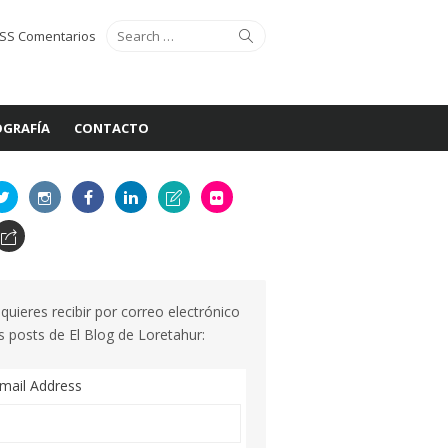
Search
Search
SS Comentarios
for:
GRAFÍA
CONTACTO
 quieres recibir por correo electrónico
s posts de El Blog de Loretahur:
mail Address