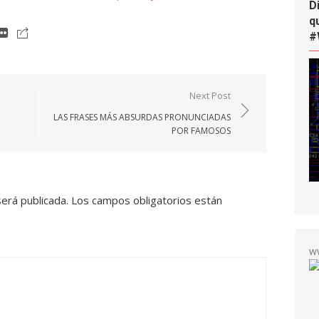
D
q
#
Next Post
LAS FRASES MÁS ABSURDAS PRONUNCIADAS
POR FAMOSOS
será publicada.
Los campos obligatorios están
w