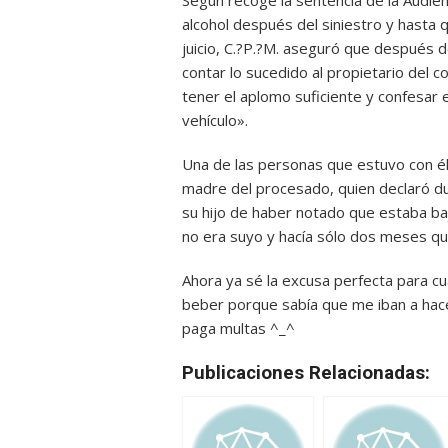
Según recoge la sentencia de la Audie
alcohol después del siniestro y hasta q
juicio, C.?P.?M. aseguró que después de
contar lo sucedido al propietario del 
tener el aplomo suficiente y confesar
vehículo».
Una de las personas que estuvo con él 
madre del procesado, quien declaró dur
su hijo de haber notado que estaba baj
no era suyo y hacía sólo dos meses qu
Ahora ya sé la excusa perfecta para cu
beber porque sabía que me iban a hacer
paga multas ^_^
Publicaciones Relacionadas: