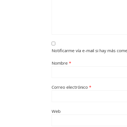
Notificarme vía e-mail si hay más com
Nombre
*
Correo electrónico
*
Web