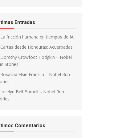
ltimas Entradas
La fricción humana en tiempos de IA
Cartas desde Honduras: Acuerpadas
Dorothy Crowfoot Hodgkin – Nobel
n Stories
Rosalind Elsie Franklin – Nobel Run
ories
Jocelyn Bell Burnell – Nobel Run
ories
ltimos Comentarios