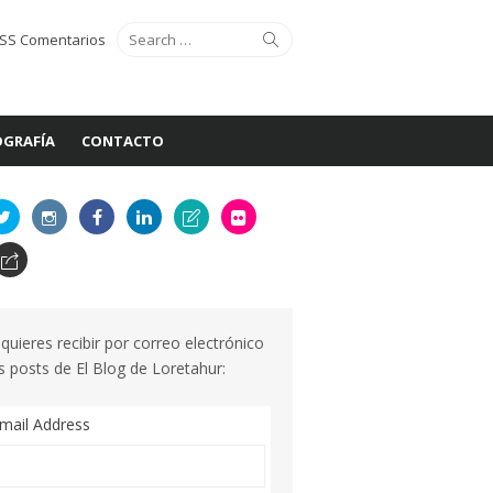
Search
Search
SS Comentarios
for:
GRAFÍA
CONTACTO
 quieres recibir por correo electrónico
s posts de El Blog de Loretahur:
mail Address