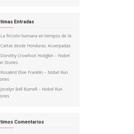
ltimas Entradas
La fricción humana en tiempos de IA
Cartas desde Honduras: Acuerpadas
Dorothy Crowfoot Hodgkin – Nobel
n Stories
Rosalind Elsie Franklin – Nobel Run
ories
Jocelyn Bell Burnell – Nobel Run
ories
ltimos Comentarios