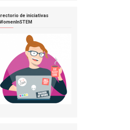
irectorio de iniciativas
WomenInSTEM