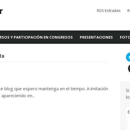
r
RSS Entradas
R
RSOS Y PARTICIPACIÓN EN CONGRESOS
PRESENTACIONES
FOTO
ta
e blog que espero mantenga en el tiempo. A imitación
Si
 apareciendo en...
lo
E