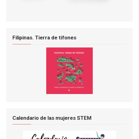
Filipinas. Tierra de tifones
Calendario de las mujeres STEM