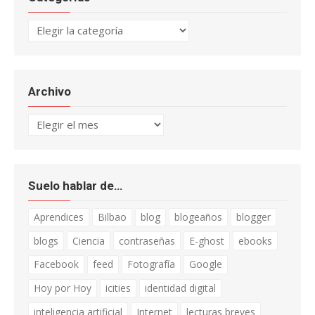
Categorías
Archivo
Archivo
Suelo hablar de…
Aprendices
Bilbao
blog
blogeaños
blogger
blogs
Ciencia
contraseñas
E-ghost
ebooks
Facebook
feed
Fotografía
Google
Hoy por Hoy
icities
identidad digital
inteligencia artificial
Internet
lecturas breves