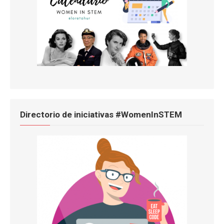
Directorio de iniciativas #WomenInSTEM