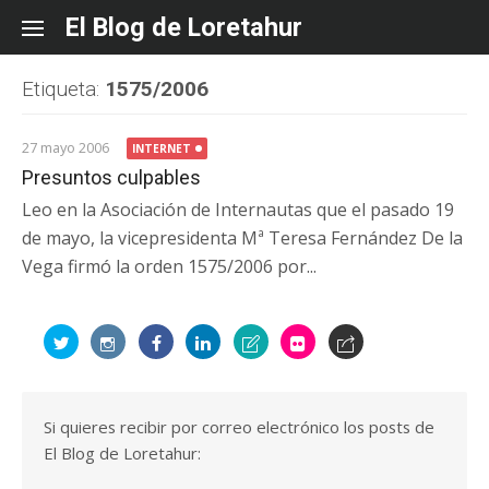
Skip
El Blog de Loretahur
to
content
Etiqueta:
1575/2006
27 mayo 2006
INTERNET
Presuntos culpables
Leo en la Asociación de Internautas que el pasado 19
de mayo, la vicepresidenta Mª Teresa Fernández De la
Vega firmó la orden 1575/2006 por...
Si quieres recibir por correo electrónico los posts de
El Blog de Loretahur: