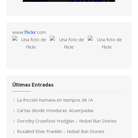
www.
flick
r
.com
Últimas Entradas
La fricción humana en tiempos de IA
Cartas desde Honduras: Acuerpadas
Dorothy Crowfoot Hodgkin – Nobel Run Stories
Rosalind Elsie Franklin – Nobel Run Stories