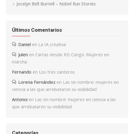
Jocelyn Bell Burnell – Nobel Run Stories
Últimos Comentarios
Daniel
en
La IA creativa
Julen
en
Cartas desde RD Congo: Mujeres en
marcha
Fernando
en
Los tres canteros
Lorena Fernández
en
Las sin nombre: mujeres en
ciencia a las que arrebataron su visibilidad
Antonoi
en
Las sin nombre: mujeres en ciencia a las
que arrebataron su visibilidad
Categorías