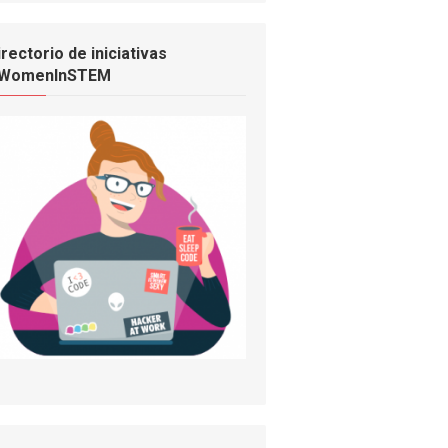
irectorio de iniciativas
WomenInSTEM