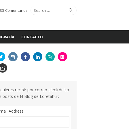
Search
Search
SS Comentarios
for:
GRAFÍA
CONTACTO
 quieres recibir por correo electrónico
s posts de El Blog de Loretahur:
mail Address