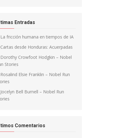
ltimas Entradas
La fricción humana en tiempos de IA
Cartas desde Honduras: Acuerpadas
Dorothy Crowfoot Hodgkin – Nobel
n Stories
Rosalind Elsie Franklin – Nobel Run
ories
Jocelyn Bell Burnell – Nobel Run
ories
ltimos Comentarios