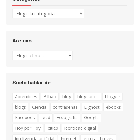
Categorías
Archivo
Archivo
Suelo hablar de…
Aprendices
Bilbao
blog
blogeaños
blogger
blogs
Ciencia
contraseñas
E-ghost
ebooks
Facebook
feed
Fotografía
Google
Hoy por Hoy
icities
identidad digital
inteligencia artificial
Internet
lecturas breves