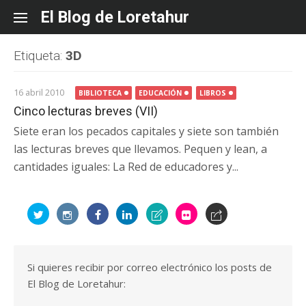
Skip
El Blog de Loretahur
to
content
Etiqueta:
3D
16 abril 2010
BIBLIOTECA
EDUCACIÓN
LIBROS
Cinco lecturas breves (VII)
Siete eran los pecados capitales y siete son también
las lecturas breves que llevamos. Pequen y lean, a
cantidades iguales: La Red de educadores y...
Si quieres recibir por correo electrónico los posts de
El Blog de Loretahur: