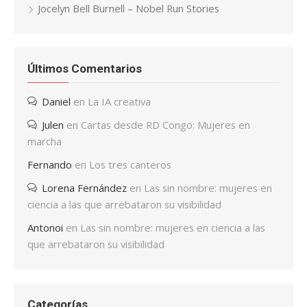
Jocelyn Bell Burnell – Nobel Run Stories
Últimos Comentarios
Daniel
en
La IA creativa
Julen
en
Cartas desde RD Congo: Mujeres en
marcha
Fernando
en
Los tres canteros
Lorena Fernández
en
Las sin nombre: mujeres en
ciencia a las que arrebataron su visibilidad
Antonoi
en
Las sin nombre: mujeres en ciencia a las
que arrebataron su visibilidad
Categorías