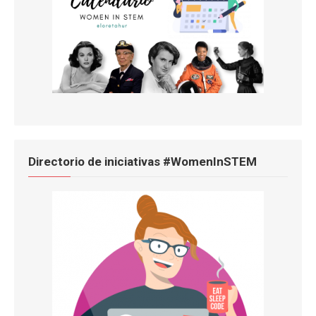
Directorio de iniciativas #WomenInSTEM