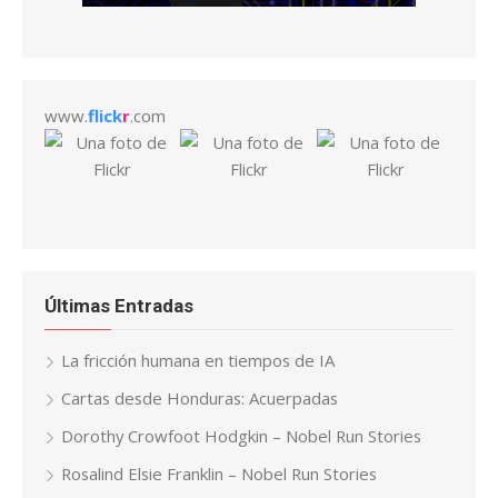
www.
flick
r
.com
Últimas Entradas
La fricción humana en tiempos de IA
Cartas desde Honduras: Acuerpadas
Dorothy Crowfoot Hodgkin – Nobel Run Stories
Rosalind Elsie Franklin – Nobel Run Stories