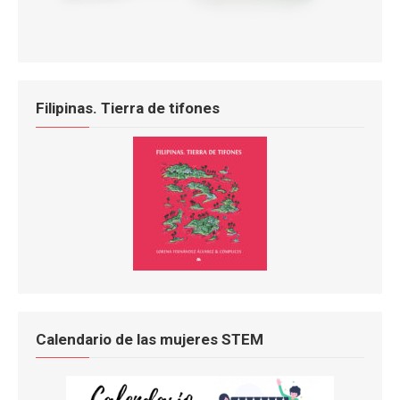
Filipinas. Tierra de tifones
Calendario de las mujeres STEM