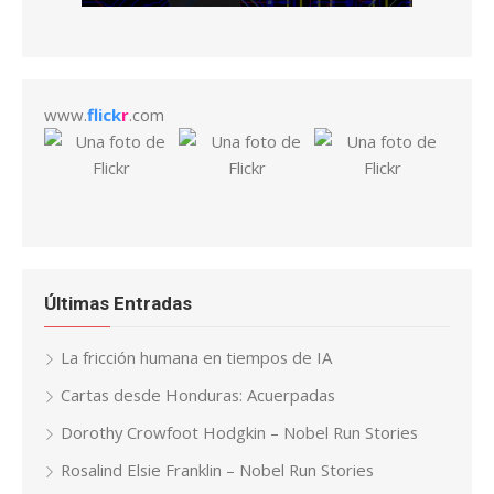
www.
flick
r
.com
Últimas Entradas
La fricción humana en tiempos de IA
Cartas desde Honduras: Acuerpadas
Dorothy Crowfoot Hodgkin – Nobel Run Stories
Rosalind Elsie Franklin – Nobel Run Stories