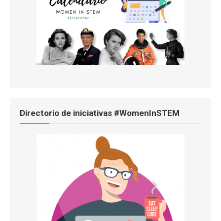
Directorio de iniciativas #WomenInSTEM