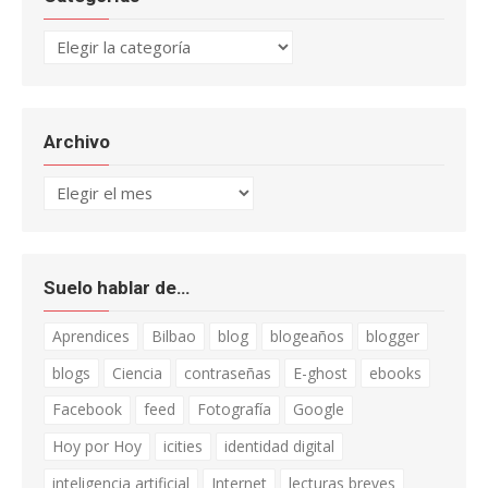
Categorías
Archivo
Archivo
Suelo hablar de…
Aprendices
Bilbao
blog
blogeaños
blogger
blogs
Ciencia
contraseñas
E-ghost
ebooks
Facebook
feed
Fotografía
Google
Hoy por Hoy
icities
identidad digital
inteligencia artificial
Internet
lecturas breves