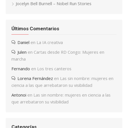
Jocelyn Bell Burnell – Nobel Run Stories
Últimos Comentarios
Daniel
en
La IA creativa
Julen
en
Cartas desde RD Congo: Mujeres en
marcha
Fernando
en
Los tres canteros
Lorena Fernández
en
Las sin nombre: mujeres en
ciencia a las que arrebataron su visibilidad
Antonoi
en
Las sin nombre: mujeres en ciencia a las
que arrebataron su visibilidad
Categorías