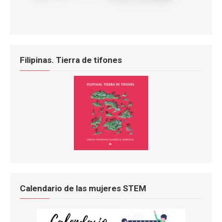
Filipinas. Tierra de tifones
Calendario de las mujeres STEM