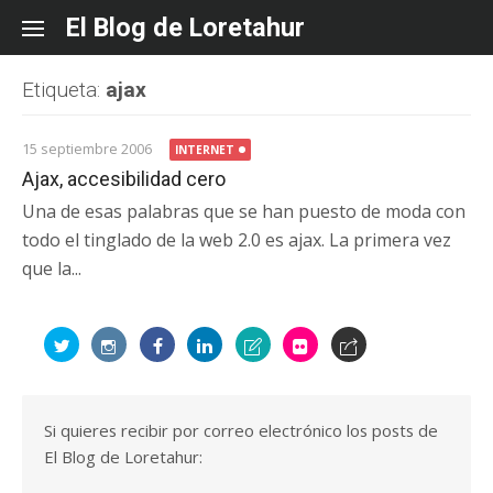
Skip
El Blog de Loretahur
to
content
Etiqueta:
ajax
15 septiembre 2006
INTERNET
Ajax, accesibilidad cero
Una de esas palabras que se han puesto de moda con
todo el tinglado de la web 2.0 es ajax. La primera vez
que la...
Si quieres recibir por correo electrónico los posts de
El Blog de Loretahur: