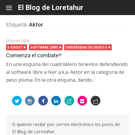
Skip
El Blog de Loretahur
to
content
Etiqueta:
Aktor
29 junio 2006
E-GHOST
SOFTWARE LIBRE
UNIVERSIDAD DE DEUSTO
Comienza el combate!!
En una esquina del cuadrilátero tenemos defendiendo
al software libre a Iker a.k.a. Aktor en la categoría de
peso pluma. En la otra esquina, dando...
Si quieres recibir por correo electrónico los posts de
El Blog de Loretahur: