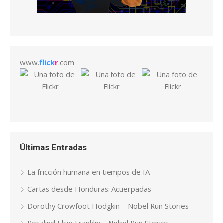
www.
flick
r
.com
Últimas Entradas
La fricción humana en tiempos de IA
Cartas desde Honduras: Acuerpadas
Dorothy Crowfoot Hodgkin – Nobel Run Stories
Rosalind Elsie Franklin – Nobel Run Stories