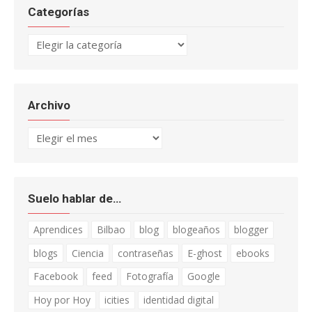
Categorías
Categorías
Archivo
Archivo
Suelo hablar de…
Aprendices
Bilbao
blog
blogeaños
blogger
blogs
Ciencia
contraseñas
E-ghost
ebooks
Facebook
feed
Fotografía
Google
Hoy por Hoy
icities
identidad digital