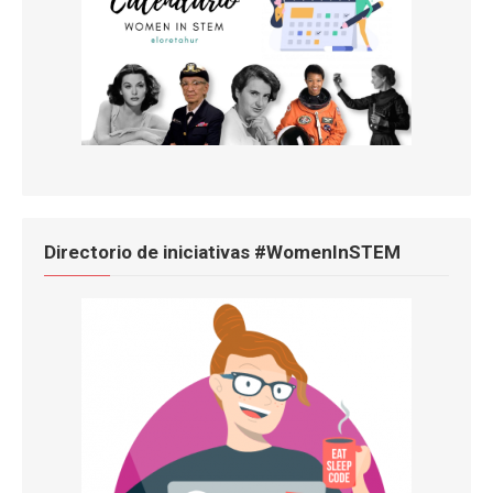
Directorio de iniciativas #WomenInSTEM