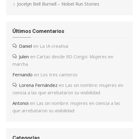
Jocelyn Bell Burnell – Nobel Run Stories
Últimos Comentarios
Daniel
en
La IA creativa
Julen
en
Cartas desde RD Congo: Mujeres en
marcha
Fernando
en
Los tres canteros
Lorena Fernández
en
Las sin nombre: mujeres en
ciencia a las que arrebataron su visibilidad
Antonoi
en
Las sin nombre: mujeres en ciencia a las
que arrebataron su visibilidad
Categorías