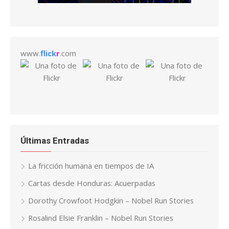
www.
flick
r
.com
Últimas Entradas
La fricción humana en tiempos de IA
Cartas desde Honduras: Acuerpadas
Dorothy Crowfoot Hodgkin – Nobel Run Stories
Rosalind Elsie Franklin – Nobel Run Stories