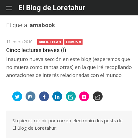
Skip
El Blog de Loretahur
to
content
Etiqueta:
amabook
11 enero 2010
BIBLIOTECA
LIBROS
Cinco lecturas breves (I)
Inauguro nueva sección en este blog (esperemos que
no muera como tantas otras) en la que iré recopilando
anotaciones de interés relacionadas con el mundo...
Si quieres recibir por correo electrónico los posts de
El Blog de Loretahur: