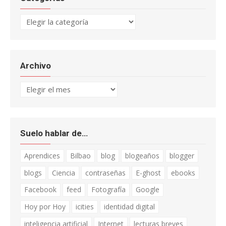
Categorías
Archivo
Archivo
Suelo hablar de…
Aprendices
Bilbao
blog
blogeaños
blogger
blogs
Ciencia
contraseñas
E-ghost
ebooks
Facebook
feed
Fotografía
Google
Hoy por Hoy
icities
identidad digital
inteligencia artificial
Internet
lecturas breves