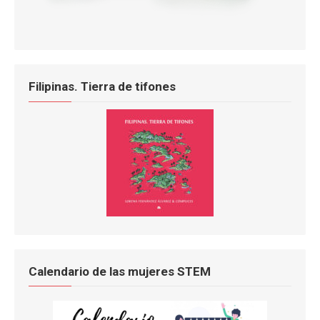
Filipinas. Tierra de tifones
Calendario de las mujeres STEM