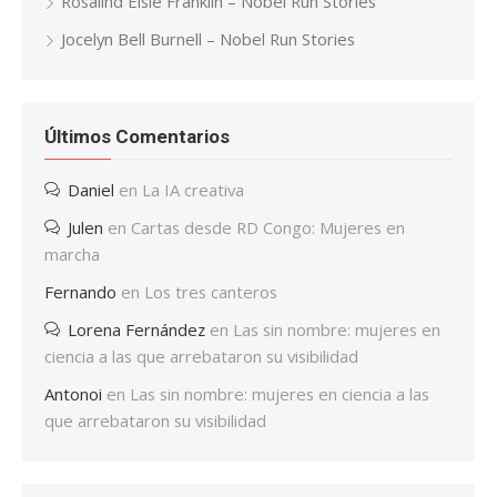
Rosalind Elsie Franklin – Nobel Run Stories
Jocelyn Bell Burnell – Nobel Run Stories
Últimos Comentarios
Daniel
en
La IA creativa
Julen
en
Cartas desde RD Congo: Mujeres en
marcha
Fernando
en
Los tres canteros
Lorena Fernández
en
Las sin nombre: mujeres en
ciencia a las que arrebataron su visibilidad
Antonoi
en
Las sin nombre: mujeres en ciencia a las
que arrebataron su visibilidad