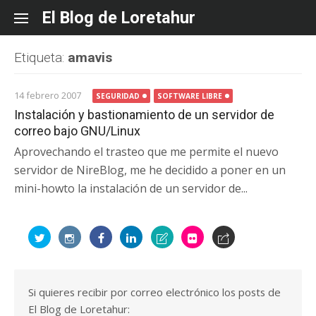
Skip
El Blog de Loretahur
to
content
Etiqueta:
amavis
14 febrero 2007
SEGURIDAD
SOFTWARE LIBRE
Instalación y bastionamiento de un servidor de
correo bajo GNU/Linux
Aprovechando el trasteo que me permite el nuevo
servidor de NireBlog, me he decidido a poner en un
mini-howto la instalación de un servidor de...
Si quieres recibir por correo electrónico los posts de
El Blog de Loretahur: