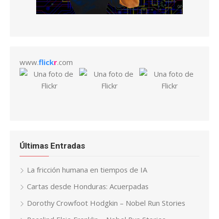
www.
flick
r
.com
Últimas Entradas
La fricción humana en tiempos de IA
Cartas desde Honduras: Acuerpadas
Dorothy Crowfoot Hodgkin – Nobel Run Stories