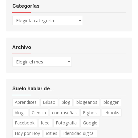
Categorías
Categorías
Archivo
Archivo
Suelo hablar de…
Aprendices
Bilbao
blog
blogeaños
blogger
blogs
Ciencia
contraseñas
E-ghost
ebooks
Facebook
feed
Fotografía
Google
Hoy por Hoy
icities
identidad digital