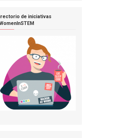
irectorio de iniciativas
WomenInSTEM