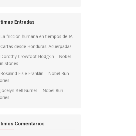
ltimas Entradas
La fricción humana en tiempos de IA
Cartas desde Honduras: Acuerpadas
Dorothy Crowfoot Hodgkin – Nobel
n Stories
Rosalind Elsie Franklin – Nobel Run
ories
Jocelyn Bell Burnell – Nobel Run
ories
ltimos Comentarios