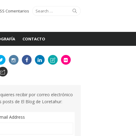
Search
Search
SS Comentarios
for:
GRAFÍA
CONTACTO
 quieres recibir por correo electrónico
s posts de El Blog de Loretahur:
mail Address