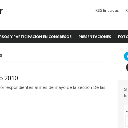
r
RSS Entradas
R
RSOS Y PARTICIPACIÓN EN CONGRESOS
PRESENTACIONES
FOTO
s
yo 2010
correspondientes al mes de mayo de la sección De las
Si
lo
E