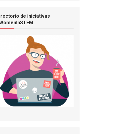
irectorio de iniciativas
WomenInSTEM