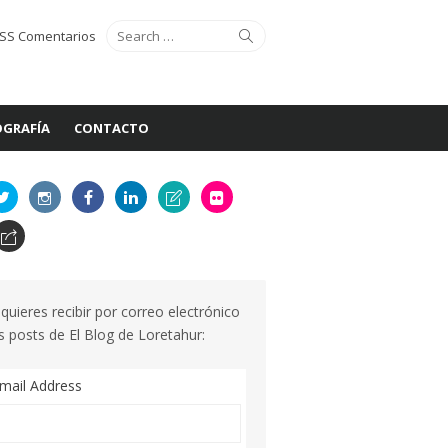
Search
Search
SS Comentarios
for:
GRAFÍA
CONTACTO
 quieres recibir por correo electrónico
s posts de El Blog de Loretahur:
mail Address