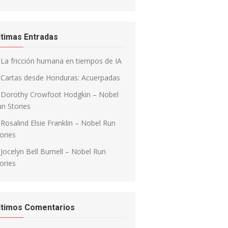
ltimas Entradas
La fricción humana en tiempos de IA
Cartas desde Honduras: Acuerpadas
Dorothy Crowfoot Hodgkin – Nobel
n Stories
Rosalind Elsie Franklin – Nobel Run
ories
Jocelyn Bell Burnell – Nobel Run
ories
ltimos Comentarios