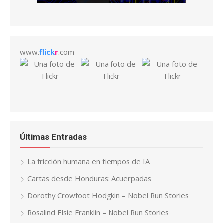
www.
flick
r
.com
Últimas Entradas
La fricción humana en tiempos de IA
Cartas desde Honduras: Acuerpadas
Dorothy Crowfoot Hodgkin – Nobel Run Stories
Rosalind Elsie Franklin – Nobel Run Stories