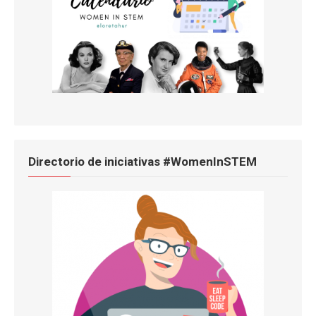
Directorio de iniciativas #WomenInSTEM