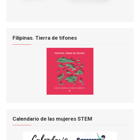
Filipinas. Tierra de tifones
Calendario de las mujeres STEM