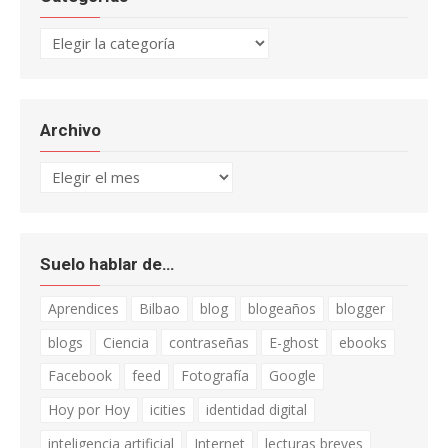
Categorías
Archivo
Archivo
Suelo hablar de…
Aprendices
Bilbao
blog
blogeaños
blogger
blogs
Ciencia
contraseñas
E-ghost
ebooks
Facebook
feed
Fotografía
Google
Hoy por Hoy
icities
identidad digital
inteligencia artificial
Internet
lecturas breves