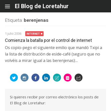
Skip
El Blog de Loretahur
to
content
Etiqueta:
berenjenas
1 julio 2006
INTERNET
Comienza la batalla por el control de internet
Os copio-pego el siguiente emilio que mandó Txipi a
la lista de distribución de eside-café (seguro que no
volvéis a mirar igual a las berenjenas):...
Si quieres recibir por correo electrónico los posts de
El Blog de Loretahur: