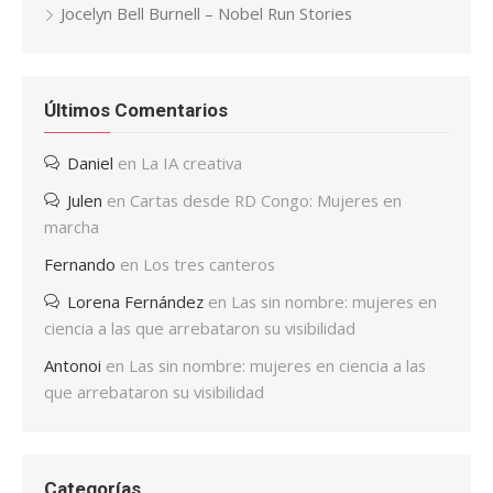
Jocelyn Bell Burnell – Nobel Run Stories
Últimos Comentarios
Daniel
en
La IA creativa
Julen
en
Cartas desde RD Congo: Mujeres en
marcha
Fernando
en
Los tres canteros
Lorena Fernández
en
Las sin nombre: mujeres en
ciencia a las que arrebataron su visibilidad
Antonoi
en
Las sin nombre: mujeres en ciencia a las
que arrebataron su visibilidad
Categorías