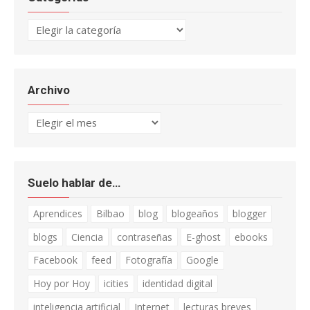
Categorías
Archivo
Archivo
Suelo hablar de…
Aprendices
Bilbao
blog
blogeaños
blogger
blogs
Ciencia
contraseñas
E-ghost
ebooks
Facebook
feed
Fotografía
Google
Hoy por Hoy
icities
identidad digital
inteligencia artificial
Internet
lecturas breves