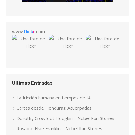
www.
flick
r
.com
Últimas Entradas
La fricción humana en tiempos de IA
Cartas desde Honduras: Acuerpadas
Dorothy Crowfoot Hodgkin – Nobel Run Stories
Rosalind Elsie Franklin – Nobel Run Stories