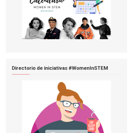
Directorio de iniciativas #WomenInSTEM