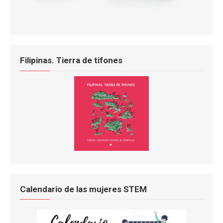
Filipinas. Tierra de tifones
Calendario de las mujeres STEM