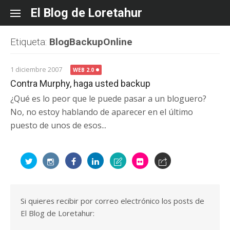
Skip
El Blog de Loretahur
to
content
Etiqueta:
BlogBackupOnline
1 diciembre 2007
WEB 2.0
Contra Murphy, haga usted backup
¿Qué es lo peor que le puede pasar a un bloguero?
No, no estoy hablando de aparecer en el último
puesto de unos de esos...
Si quieres recibir por correo electrónico los posts de
El Blog de Loretahur: