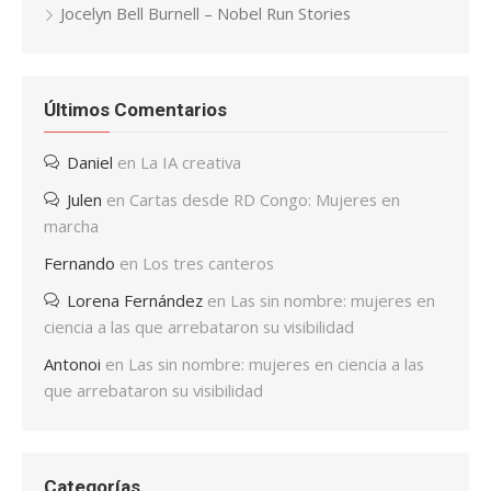
Jocelyn Bell Burnell – Nobel Run Stories
Últimos Comentarios
Daniel
en
La IA creativa
Julen
en
Cartas desde RD Congo: Mujeres en
marcha
Fernando
en
Los tres canteros
Lorena Fernández
en
Las sin nombre: mujeres en
ciencia a las que arrebataron su visibilidad
Antonoi
en
Las sin nombre: mujeres en ciencia a las
que arrebataron su visibilidad
Categorías