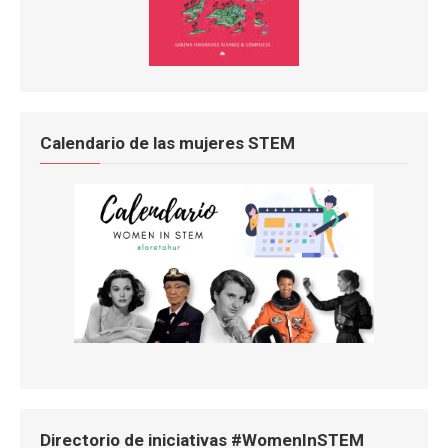
Calendario de las mujeres STEM
Directorio de iniciativas #WomenInSTEM