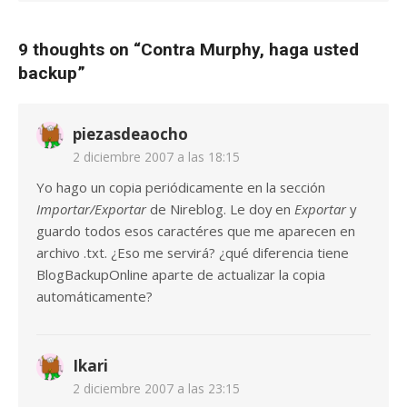
9 thoughts on “
Contra Murphy, haga usted
backup
”
piezasdeaocho
2 diciembre 2007 a las 18:15
Yo hago un copia periódicamente en la sección
Importar/Exportar
de Nireblog. Le doy en
Exportar
y
guardo todos esos caractéres que me aparecen en
archivo .txt. ¿Eso me servirá? ¿qué diferencia tiene
BlogBackupOnline aparte de actualizar la copia
automáticamente?
Ikari
2 diciembre 2007 a las 23:15