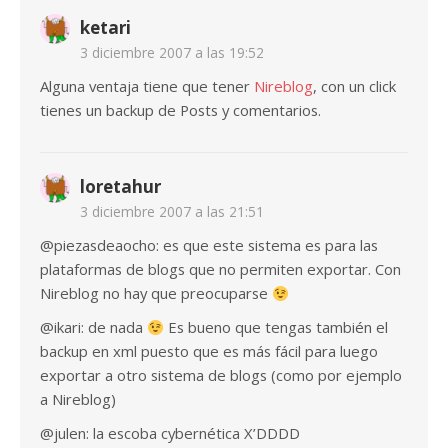
ketari
3 diciembre 2007 a las 19:52
Alguna ventaja tiene que tener
Nireblog
, con un click
tienes un backup de Posts y comentarios.
loretahur
3 diciembre 2007 a las 21:51
@piezasdeaocho: es que este sistema es para las
plataformas de blogs que no permiten exportar. Con
Nireblog no hay que preocuparse
@ikari: de nada
Es bueno que tengas también el
backup en xml puesto que es más fácil para luego
exportar a otro sistema de blogs (como por ejemplo
a Nireblog)
@julen: la escoba cybernética X’DDDD