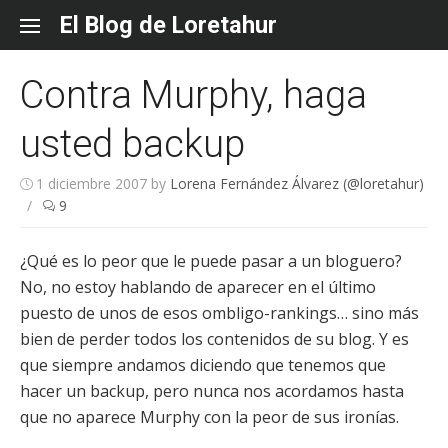
Skip
El Blog de Loretahur
to
content
Contra Murphy, haga
usted backup
1 diciembre 2007
by
Lorena Fernández Álvarez (@loretahur)
/
9
¿Qué es lo peor que le puede pasar a un bloguero?
No, no estoy hablando de aparecer en el último
puesto de unos de esos ombligo-rankings… sino más
bien de perder todos los contenidos de su blog. Y es
que siempre andamos diciendo que tenemos que
hacer un backup, pero nunca nos acordamos hasta
que no aparece Murphy con la peor de sus ironías.