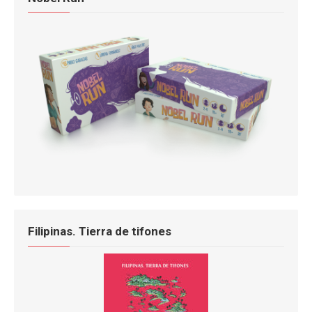
Filipinas. Tierra de tifones