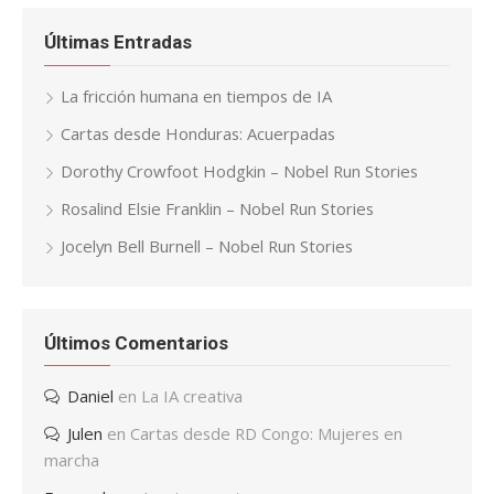
Últimas Entradas
La fricción humana en tiempos de IA
Cartas desde Honduras: Acuerpadas
Dorothy Crowfoot Hodgkin – Nobel Run Stories
Rosalind Elsie Franklin – Nobel Run Stories
Jocelyn Bell Burnell – Nobel Run Stories
Últimos Comentarios
Daniel
en
La IA creativa
Julen
en
Cartas desde RD Congo: Mujeres en
marcha