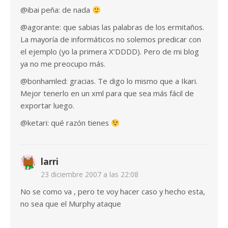
@ibai peña: de nada
@agorante: que sabias las palabras de los ermitaños.
La mayoría de informáticos no solemos predicar con
el ejemplo (yo la primera X’DDDD). Pero de mi blog
ya no me preocupo más.
@bonhamled: gracias. Te digo lo mismo que a Ikari.
Mejor tenerlo en un xml para que sea más fácil de
exportar luego.
@ketari: qué razón tienes
larri
23 diciembre 2007 a las 22:08
No se como va , pero te voy hacer caso y hecho esta,
no sea que el Murphy ataque