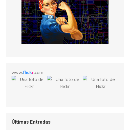
www.
flick
r
.com
Últimas Entradas