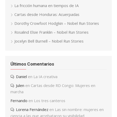
La fricción humana en tiempos de IA
Cartas desde Honduras: Acuerpadas
Dorothy Crowfoot Hodgkin – Nobel Run Stories
Rosalind Elsie Franklin – Nobel Run Stories
Jocelyn Bell Burnell – Nobel Run Stories
Últimos Comentarios
Daniel
en
La IA creativa
Julen
en
Cartas desde RD Congo: Mujeres en
marcha
Fernando
en
Los tres canteros
Lorena Fernández
en
Las sin nombre: mujeres en
ciencia a las que arrebataron su visibilidad