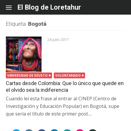
Skip
El Blog de Loretahur
to
content
Etiqueta:
Bogotá
24 julio 2017
UNIVERSIDAD DE DEUSTO
VOLUNTARIADO
Cartas desde Colombia: Que lo único que quede en
el olvido sea la indiferencia
Cuando leí esta frase al entrar al CINEP (Centro de
Investigación y Educación Popular) en Bogotá, supe
que sería el título de este primer post....