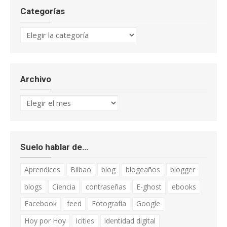
Categorías
Categorías
Archivo
Archivo
Suelo hablar de…
Aprendices
Bilbao
blog
blogeaños
blogger
blogs
Ciencia
contraseñas
E-ghost
ebooks
Facebook
feed
Fotografía
Google
Hoy por Hoy
icities
identidad digital