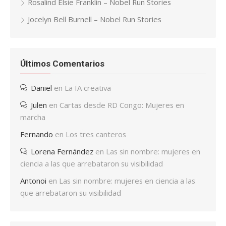
Rosalind Elsie Franklin – Nobel Run Stories
Jocelyn Bell Burnell – Nobel Run Stories
Últimos Comentarios
Daniel
en
La IA creativa
Julen
en
Cartas desde RD Congo: Mujeres en
marcha
Fernando
en
Los tres canteros
Lorena Fernández
en
Las sin nombre: mujeres en
ciencia a las que arrebataron su visibilidad
Antonoi
en
Las sin nombre: mujeres en ciencia a las
que arrebataron su visibilidad