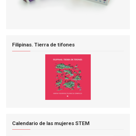
Filipinas. Tierra de tifones
Calendario de las mujeres STEM