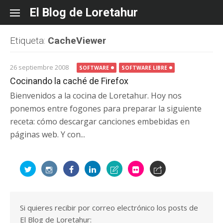
Skip
El Blog de Loretahur
to
content
Etiqueta:
CacheViewer
26 septiembre 2008
SOFTWARE
SOFTWARE LIBRE
Cocinando la caché de Firefox
Bienvenidos a la cocina de Loretahur. Hoy nos
ponemos entre fogones para preparar la siguiente
receta: cómo descargar canciones embebidas en
páginas web. Y con...
Si quieres recibir por correo electrónico los posts de
El Blog de Loretahur: