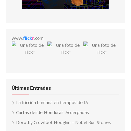
www.
flick
r
.com
Últimas Entradas
La fricción humana en tiempos de IA
Cartas desde Honduras: Acuerpadas
Dorothy Crowfoot Hodgkin – Nobel Run Stories