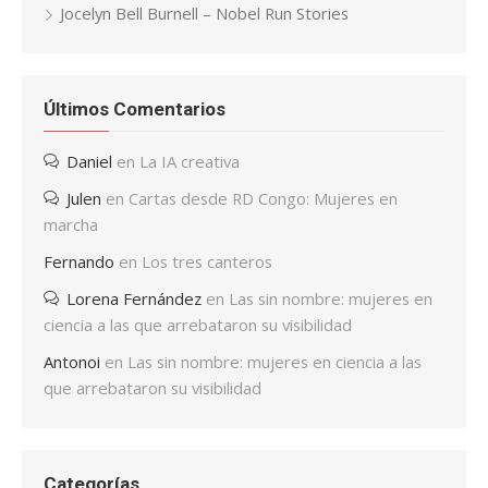
Jocelyn Bell Burnell – Nobel Run Stories
Últimos Comentarios
Daniel
en
La IA creativa
Julen
en
Cartas desde RD Congo: Mujeres en
marcha
Fernando
en
Los tres canteros
Lorena Fernández
en
Las sin nombre: mujeres en
ciencia a las que arrebataron su visibilidad
Antonoi
en
Las sin nombre: mujeres en ciencia a las
que arrebataron su visibilidad
Categorías