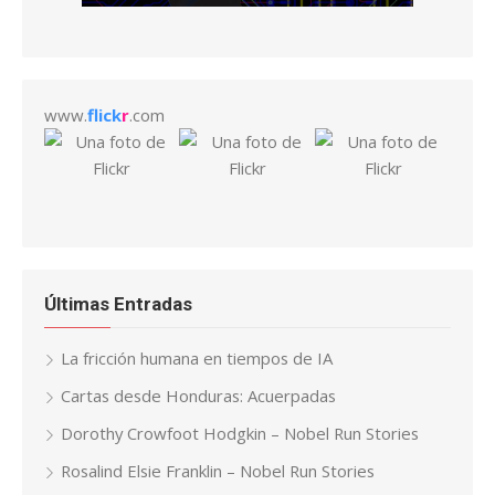
www.
flick
r
.com
Últimas Entradas
La fricción humana en tiempos de IA
Cartas desde Honduras: Acuerpadas
Dorothy Crowfoot Hodgkin – Nobel Run Stories
Rosalind Elsie Franklin – Nobel Run Stories