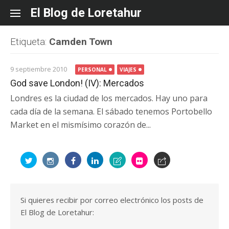
Skip
El Blog de Loretahur
to
content
Etiqueta:
Camden Town
9 septiembre 2010
PERSONAL
VIAJES
God save London! (IV): Mercados
Londres es la ciudad de los mercados. Hay uno para
cada día de la semana. El sábado tenemos Portobello
Market en el mismísimo corazón de...
Si quieres recibir por correo electrónico los posts de
El Blog de Loretahur: