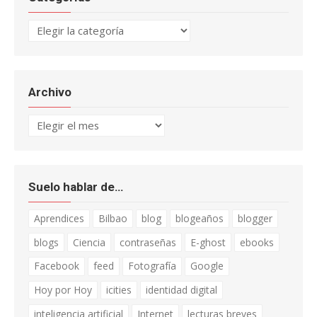
Categorías
Archivo
Archivo
Suelo hablar de…
Aprendices
Bilbao
blog
blogeaños
blogger
blogs
Ciencia
contraseñas
E-ghost
ebooks
Facebook
feed
Fotografía
Google
Hoy por Hoy
icities
identidad digital
inteligencia artificial
Internet
lecturas breves