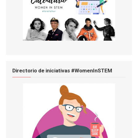
Directorio de iniciativas #WomenInSTEM