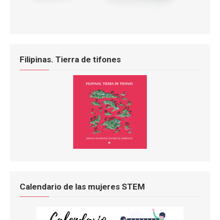
Filipinas. Tierra de tifones
Calendario de las mujeres STEM