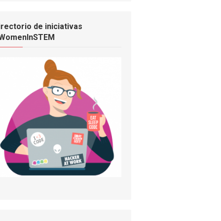
irectorio de iniciativas
WomenInSTEM