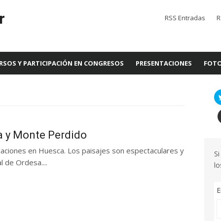
r
RSS Entradas
R
RSOS Y PARTICIPACIÓN EN CONGRESOS
PRESENTACIONES
FOTO
a y Monte Perdido
aciones en Huesca. Los paisajes son espectaculares y
Si
l de Ordesa....
lo
E