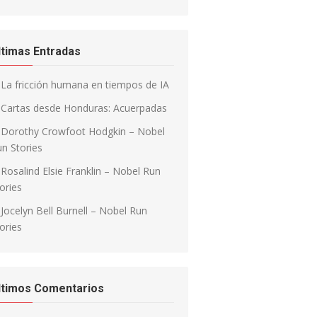
ltimas Entradas
La fricción humana en tiempos de IA
Cartas desde Honduras: Acuerpadas
Dorothy Crowfoot Hodgkin – Nobel
n Stories
Rosalind Elsie Franklin – Nobel Run
ories
Jocelyn Bell Burnell – Nobel Run
ories
ltimos Comentarios