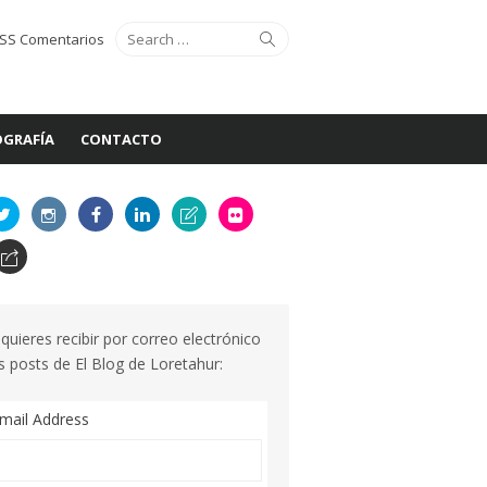
Search
Search
SS Comentarios
for:
GRAFÍA
CONTACTO
 quieres recibir por correo electrónico
s posts de El Blog de Loretahur:
mail Address