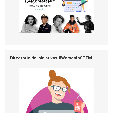
Directorio de iniciativas #WomenInSTEM