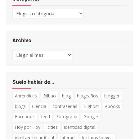
Categorías
Archivo
Archivo
Suelo hablar de…
Aprendices
Bilbao
blog
blogeaños
blogger
blogs
Ciencia
contraseñas
E-ghost
ebooks
Facebook
feed
Fotografía
Google
Hoy por Hoy
icities
identidad digital
inteligencia artificial
Internet
lecturas breves