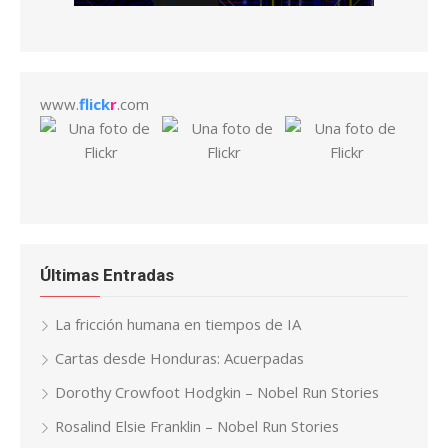
www.
flick
r
.com
Últimas Entradas
La fricción humana en tiempos de IA
Cartas desde Honduras: Acuerpadas
Dorothy Crowfoot Hodgkin – Nobel Run Stories
Rosalind Elsie Franklin – Nobel Run Stories