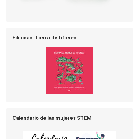
Filipinas. Tierra de tifones
Calendario de las mujeres STEM