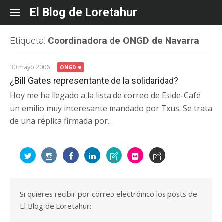
Skip
El Blog de Loretahur
to
content
Etiqueta:
Coordinadora de ONGD de Navarra
30 mayo 2006
ONGD
¿Bill Gates representante de la solidaridad?
Hoy me ha llegado a la lista de correo de Eside-Café
un emilio muy interesante mandado por Txus. Se trata
de una réplica firmada por...
Si quieres recibir por correo electrónico los posts de
El Blog de Loretahur: