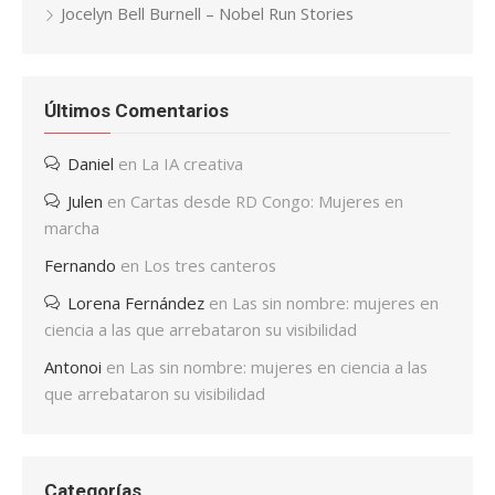
Jocelyn Bell Burnell – Nobel Run Stories
Últimos Comentarios
Daniel
en
La IA creativa
Julen
en
Cartas desde RD Congo: Mujeres en
marcha
Fernando
en
Los tres canteros
Lorena Fernández
en
Las sin nombre: mujeres en
ciencia a las que arrebataron su visibilidad
Antonoi
en
Las sin nombre: mujeres en ciencia a las
que arrebataron su visibilidad
Categorías