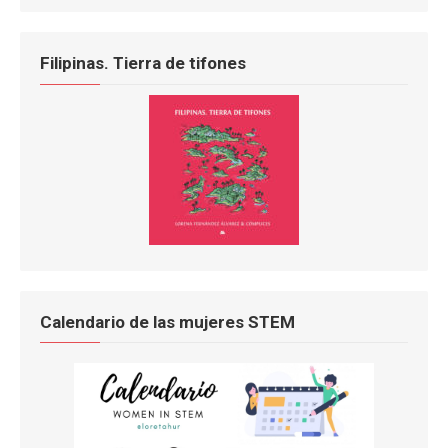
Filipinas. Tierra de tifones
Calendario de las mujeres STEM