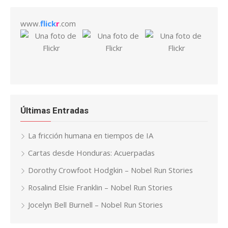
www.
flick
r
.com
Últimas Entradas
La fricción humana en tiempos de IA
Cartas desde Honduras: Acuerpadas
Dorothy Crowfoot Hodgkin – Nobel Run Stories
Rosalind Elsie Franklin – Nobel Run Stories
Jocelyn Bell Burnell – Nobel Run Stories