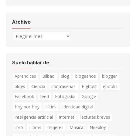
Archivo
Archivo
Suelo hablar de…
Aprendices
Bilbao
blog
blogeaños
blogger
blogs
Ciencia
contraseñas
E-ghost
ebooks
Facebook
feed
Fotografía
Google
Hoy por Hoy
icities
identidad digital
inteligencia artificial
Internet
lecturas breves
libro
Libros
mujeres
Música
Nireblog