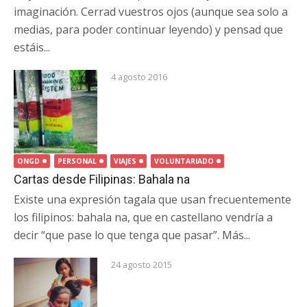
imaginación. Cerrad vuestros ojos (aunque sea solo a
medias, para poder continuar leyendo) y pensad que
estáis...
4 agosto 2016
ONGD
PERSONAL
VIAJES
VOLUNTARIADO
Cartas desde Filipinas: Bahala na
Existe una expresión tagala que usan frecuentemente
los filipinos: bahala na, que en castellano vendría a
decir “que pase lo que tenga que pasar”. Más...
24 agosto 2015