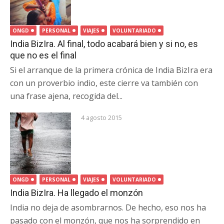
ONGD
PERSONAL
VIAJES
VOLUNTARIADO
India BizIra. Al final, todo acabará bien y si no, es
que no es el final
Si el arranque de la primera crónica de India BizIra era
con un proverbio indio, este cierre va también con
una frase ajena, recogida del...
4 agosto 2015
ONGD
PERSONAL
VIAJES
VOLUNTARIADO
India BizIra. Ha llegado el monzón
India no deja de asombrarnos. De hecho, eso nos ha
pasado con el monzón, que nos ha sorprendido en