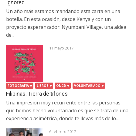
Ignored
Un año más estamos mandando esta carta en una
botella. En esta ocasión, desde Kenya y con un
proyecto esperanzador: Nyumbani Village, una aldea
de...
11 mayo 2017
FOTOGRAFÍA
LIBROS
ONGD
VOLUNTARIADO
Filipinas. Tierra de tifones
Una impresión muy recurrente entre las personas
que hemos hecho voluntariado es que se trata de una
experiencia asimétrica, donde te llevas más de lo...
6 febrero 2017