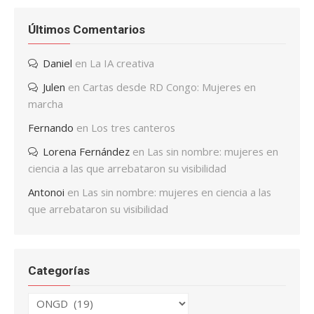
Últimos Comentarios
Daniel
en
La IA creativa
Julen
en
Cartas desde RD Congo: Mujeres en
marcha
Fernando
en
Los tres canteros
Lorena Fernández
en
Las sin nombre: mujeres en
ciencia a las que arrebataron su visibilidad
Antonoi
en
Las sin nombre: mujeres en ciencia a las
que arrebataron su visibilidad
Categorías
Categorías