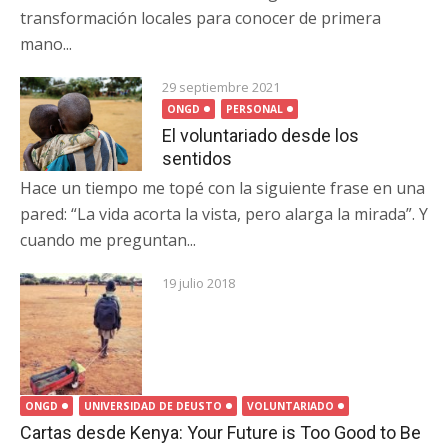
transformación locales para conocer de primera
mano...
29 septiembre 2021
ONGD
PERSONAL
El voluntariado desde los
sentidos
Hace un tiempo me topé con la siguiente frase en una
pared: “La vida acorta la vista, pero alarga la mirada”. Y
cuando me preguntan...
19 julio 2018
ONGD
UNIVERSIDAD DE DEUSTO
VOLUNTARIADO
Cartas desde Kenya: Your Future is Too Good to Be