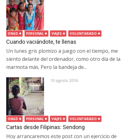
ONGD
PERSONAL
VIAJES
VOLUNTARIADO
Cuando vaciándote, te llenas
Un lunes gris plomizo a juego con el tiempo, me
siento delante del ordenador, como otro día de la
marmota más. Pero la bandeja de...
10 agosto 2016
ONGD
PERSONAL
VIAJES
VOLUNTARIADO
Cartas desde Filipinas: Sendong
Hoy arrancaremos este post con un ejercicio de