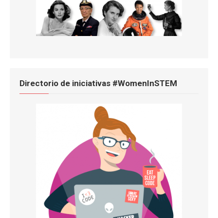
Directorio de iniciativas #WomenInSTEM