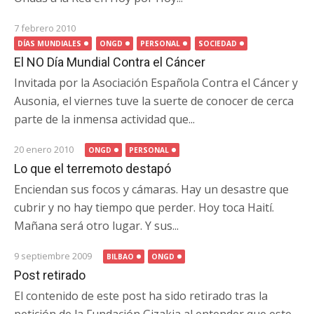
7 febrero 2010
DÍAS MUNDIALES
ONGD
PERSONAL
SOCIEDAD
El NO Día Mundial Contra el Cáncer
Invitada por la Asociación Española Contra el Cáncer y
Ausonia, el viernes tuve la suerte de conocer de cerca
parte de la inmensa actividad que...
20 enero 2010
ONGD
PERSONAL
Lo que el terremoto destapó
Enciendan sus focos y cámaras. Hay un desastre que
cubrir y no hay tiempo que perder. Hoy toca Haití.
Mañana será otro lugar. Y sus...
9 septiembre 2009
BILBAO
ONGD
Post retirado
El contenido de este post ha sido retirado tras la