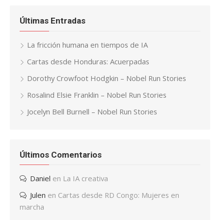
Últimas Entradas
La fricción humana en tiempos de IA
Cartas desde Honduras: Acuerpadas
Dorothy Crowfoot Hodgkin – Nobel Run Stories
Rosalind Elsie Franklin – Nobel Run Stories
Jocelyn Bell Burnell – Nobel Run Stories
Últimos Comentarios
Daniel
en
La IA creativa
Julen
en
Cartas desde RD Congo: Mujeres en
marcha