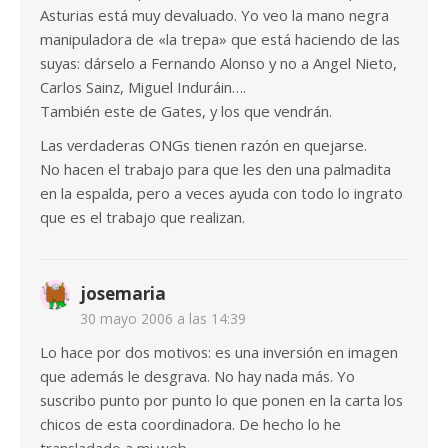
Asturias está muy devaluado. Yo veo la mano negra
manipuladora de «la trepa» que está haciendo de las
suyas: dárselo a Fernando Alonso y no a Angel Nieto,
Carlos Sainz, Miguel Induráin….
También este de Gates, y los que vendrán.
Las verdaderas ONGs tienen razón en quejarse.
No hacen el trabajo para que les den una palmadita
en la espalda, pero a veces ayuda con todo lo ingrato
que es el trabajo que realizan.
josemaria
30 mayo 2006 a las 14:39
Lo hace por dos motivos: es una inversión en imagen
que además le desgrava. No hay nada más. Yo
suscribo punto por punto lo que ponen en la carta los
chicos de esta coordinadora. De hecho lo he