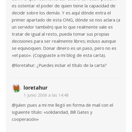
es ostentar el poder de quien tiene la capacidad de
decidir sobre los demás. Y es aquí dónde entra el
primer apartado de esta ONG, dónde se nos aclara (a
un servidor también) que lo que realmente vale es
tratar de igual al resto, pueda tomar sus propias
decisiones para ser realmente libres; incluso aunque
se equivoquen. Donar dinero es un paso, pero no es
«el paso». (Copypaste a mi blog de esta carta).
@loretahur: ¿Puedes incluir el título de la carta?
loretahur
1 junio 2006 a las 14:48
@julen: pues a mi me llegó en forma de mail con el
siguiente título: «solidaridad, Bill Gates y
cooperación»