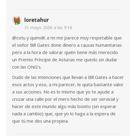
loretahur
31 mayo 2006 a las 9:16
@cotu y quimdil: a mi me parece muy respetable que
el señor Bill Gates done dinero a causas humanitarias
pero a la hora de valorar quién tiene más merecido
un Premio Príncipe de Asturias me quedo sin dudar
con las ONG’s.
Dudo de las intenciones que llevan a Bill Gates a hacer
esos actos y eso, a mi parecer, le quita bastante valor
a sus acciones. No es lo mismo que yo te ayude a
cruzar una calle por el mero hecho de ser servicial y
hacer de este mundo algo más bonito (sin esperar
nada a cambio) que, que yo lo haga a la espera de
que tú me des una propina.