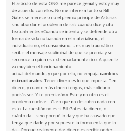
El artículo de esta ONG me parece genial y estoy muy
de acuerdo con ellos. No me interesa tanto si Bill
Gates se merece o no el premio príncipe de Asturias
sino abordar el problema de raíz cuando dice y cito
textualmente: «Cuando se intenta y se defiende otra
forma de vida no basada en el materialismo, el
individualismo, el consumismo…, es muy traumático
recibir el mensaje subliminal de que se premia y se
reconoce a quien es extremadamente rico. A quien le
va muy bien el funcionamiento
actual del mundo, y que por ello, no empuja
cambios
estructurales
. Tener dinero es lo que importa. Ten
dinero, y cuanto más dinero tengas, más solidario
podrás ser. Y te premiarán.» Este y no otro es el
problema nuclear… Claro que no descubro nada con
esto. La cuestión no es si Bill Gates da dinero, o
cuánto da… si no porqué lo da y que ha causado que
tenga que darlo y por supuesto la forma en la que lo
da… Porque realmente dar dinero es recibir poder…