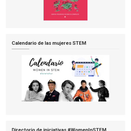
Calendario de las mujeres STEM
Directorio de iniciativas #WomenInSTEM