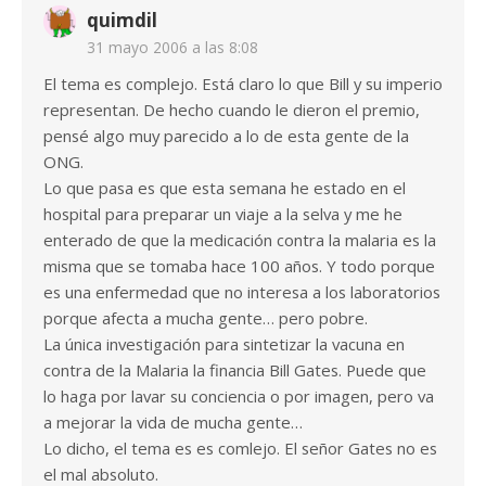
quimdil
31 mayo 2006 a las 8:08
El tema es complejo. Está claro lo que Bill y su imperio
representan. De hecho cuando le dieron el premio,
pensé algo muy parecido a lo de esta gente de la
ONG.
Lo que pasa es que esta semana he estado en el
hospital para preparar un viaje a la selva y me he
enterado de que la medicación contra la malaria es la
misma que se tomaba hace 100 años. Y todo porque
es una enfermedad que no interesa a los laboratorios
porque afecta a mucha gente… pero pobre.
La única investigación para sintetizar la vacuna en
contra de la Malaria la financia Bill Gates. Puede que
lo haga por lavar su conciencia o por imagen, pero va
a mejorar la vida de mucha gente…
Lo dicho, el tema es es comlejo. El señor Gates no es
el mal absoluto.