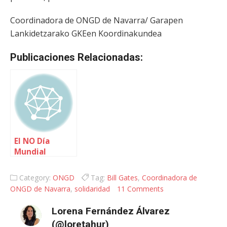
Coordinadora de ONGD de Navarra/ Garapen
Lankidetzarako GKEen Koordinakundea
Publicaciones Relacionadas:
El NO Día
Mundial
Contra el
Cáncer
Category:
ONGD
Tag:
Bill Gates
,
Coordinadora de
ONGD de Navarra
,
solidaridad
11 Comments
Lorena Fernández Álvarez
(@loretahur)