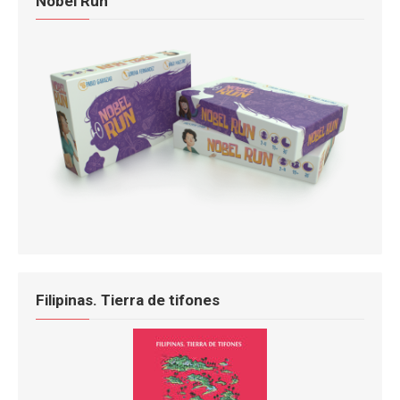
Nobel Run
Filipinas. Tierra de tifones