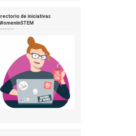
irectorio de iniciativas
WomenInSTEM