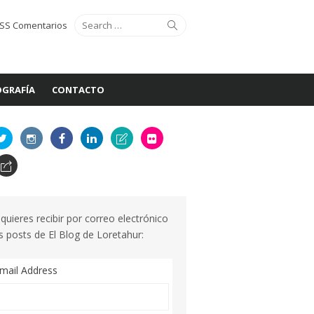
Search
Search
SS Comentarios
for:
GRAFÍA
CONTACTO
 quieres recibir por correo electrónico
s posts de El Blog de Loretahur:
mail Address