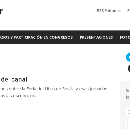
r
RSS Entradas
R
RSOS Y PARTICIPACIÓN EN CONGRESOS
PRESENTACIONES
FOTO
 del canal
es sobre la Feria del Libro de Sevilla y esas jornadas
Si
as las escribo, os...
lo
E