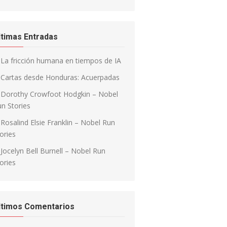
ltimas Entradas
La fricción humana en tiempos de IA
Cartas desde Honduras: Acuerpadas
Dorothy Crowfoot Hodgkin – Nobel
n Stories
Rosalind Elsie Franklin – Nobel Run
ories
Jocelyn Bell Burnell – Nobel Run
ories
ltimos Comentarios