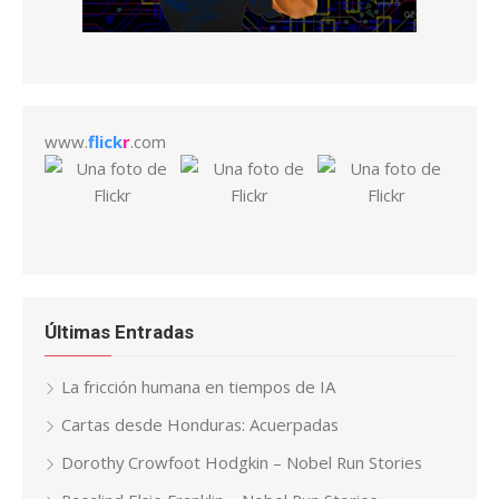
www.
flick
r
.com
Últimas Entradas
La fricción humana en tiempos de IA
Cartas desde Honduras: Acuerpadas
Dorothy Crowfoot Hodgkin – Nobel Run Stories