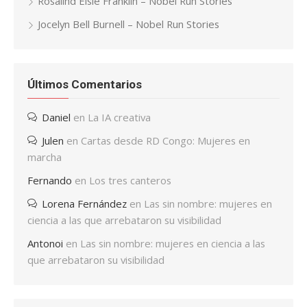
Rosalind Elsie Franklin – Nobel Run Stories
Jocelyn Bell Burnell – Nobel Run Stories
Últimos Comentarios
Daniel
en
La IA creativa
Julen
en
Cartas desde RD Congo: Mujeres en
marcha
Fernando
en
Los tres canteros
Lorena Fernández
en
Las sin nombre: mujeres en
ciencia a las que arrebataron su visibilidad
Antonoi
en
Las sin nombre: mujeres en ciencia a las
que arrebataron su visibilidad