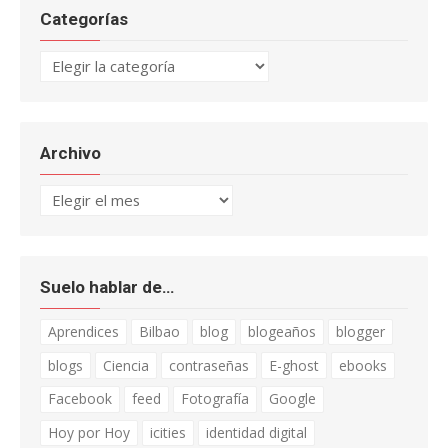
Categorías
Categorías
Archivo
Archivo
Suelo hablar de…
Aprendices
Bilbao
blog
blogeaños
blogger
blogs
Ciencia
contraseñas
E-ghost
ebooks
Facebook
feed
Fotografía
Google
Hoy por Hoy
icities
identidad digital