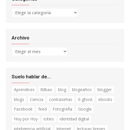
Categorías
Archivo
Archivo
Suelo hablar de…
Aprendices
Bilbao
blog
blogeaños
blogger
blogs
Ciencia
contraseñas
E-ghost
ebooks
Facebook
feed
Fotografía
Google
Hoy por Hoy
icities
identidad digital
inteligencia artificial
Internet
lecturas breves