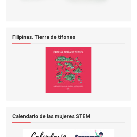
Filipinas. Tierra de tifones
Calendario de las mujeres STEM