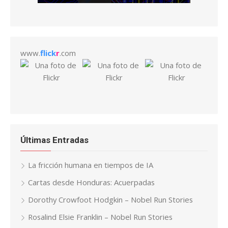
www.
flick
r
.com
Últimas Entradas
La fricción humana en tiempos de IA
Cartas desde Honduras: Acuerpadas
Dorothy Crowfoot Hodgkin – Nobel Run Stories
Rosalind Elsie Franklin – Nobel Run Stories