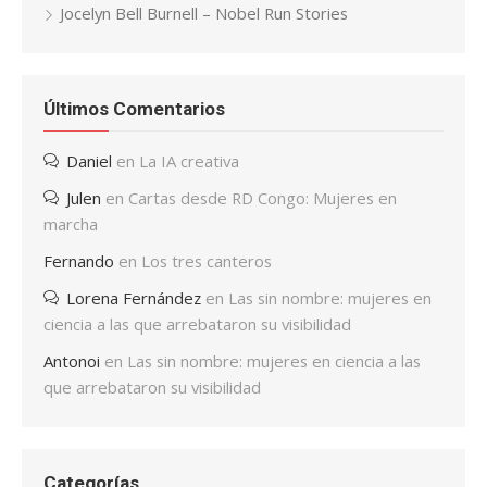
Jocelyn Bell Burnell – Nobel Run Stories
Últimos Comentarios
Daniel
en
La IA creativa
Julen
en
Cartas desde RD Congo: Mujeres en
marcha
Fernando
en
Los tres canteros
Lorena Fernández
en
Las sin nombre: mujeres en
ciencia a las que arrebataron su visibilidad
Antonoi
en
Las sin nombre: mujeres en ciencia a las
que arrebataron su visibilidad
Categorías