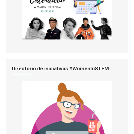
Directorio de iniciativas #WomenInSTEM