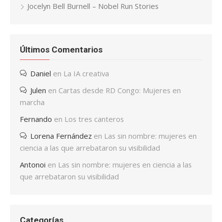
Jocelyn Bell Burnell – Nobel Run Stories
Últimos Comentarios
Daniel
en
La IA creativa
Julen
en
Cartas desde RD Congo: Mujeres en
marcha
Fernando
en
Los tres canteros
Lorena Fernández
en
Las sin nombre: mujeres en
ciencia a las que arrebataron su visibilidad
Antonoi
en
Las sin nombre: mujeres en ciencia a las
que arrebataron su visibilidad
Categorías