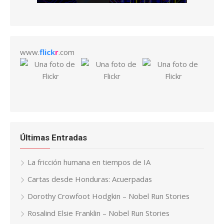
www.
flick
r
.com
Últimas Entradas
La fricción humana en tiempos de IA
Cartas desde Honduras: Acuerpadas
Dorothy Crowfoot Hodgkin – Nobel Run Stories
Rosalind Elsie Franklin – Nobel Run Stories