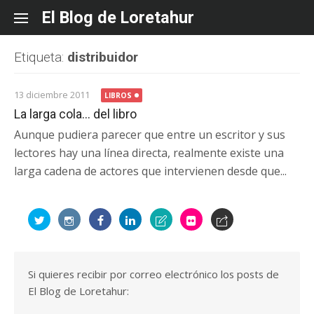
Skip
El Blog de Loretahur
to
content
Etiqueta:
distribuidor
13 diciembre 2011
LIBROS
La larga cola… del libro
Aunque pudiera parecer que entre un escritor y sus
lectores hay una línea directa, realmente existe una
larga cadena de actores que intervienen desde que...
Si quieres recibir por correo electrónico los posts de
El Blog de Loretahur: