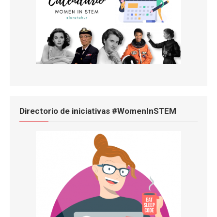
Directorio de iniciativas #WomenInSTEM