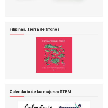
Filipinas. Tierra de tifones
Calendario de las mujeres STEM