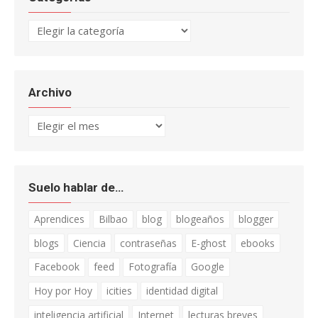
Categorías
Archivo
Archivo
Suelo hablar de…
Aprendices
Bilbao
blog
blogeaños
blogger
blogs
Ciencia
contraseñas
E-ghost
ebooks
Facebook
feed
Fotografía
Google
Hoy por Hoy
icities
identidad digital
inteligencia artificial
Internet
lecturas breves