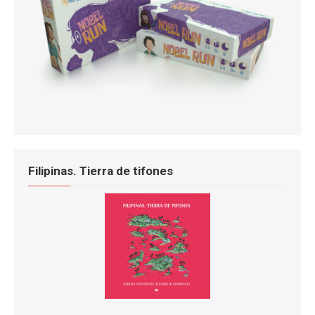
Filipinas. Tierra de tifones