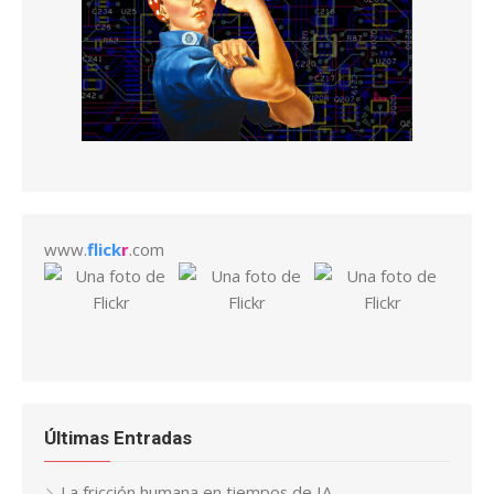
www.
flick
r
.com
Últimas Entradas
La fricción humana en tiempos de IA