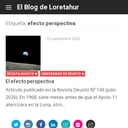
Skip
El Blog de Loretahur
to
content
Etiqueta:
efecto perspectiva
10 septiembre 2020
REVISTA DEUSTO
UNIVERSIDAD DE DEUSTO
El efecto perspectiva
Artículo publicado en la Revista Deusto Nº 143 (julio
2020). En 1968, siete meses antes de que el Apolo 11
aterrizara en la Luna, otro...