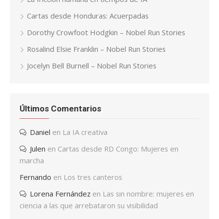
Cartas desde Honduras: Acuerpadas
Dorothy Crowfoot Hodgkin – Nobel Run Stories
Rosalind Elsie Franklin – Nobel Run Stories
Jocelyn Bell Burnell – Nobel Run Stories
Últimos Comentarios
Daniel
en
La IA creativa
Julen
en
Cartas desde RD Congo: Mujeres en
marcha
Fernando
en
Los tres canteros
Lorena Fernández
en
Las sin nombre: mujeres en
ciencia a las que arrebataron su visibilidad