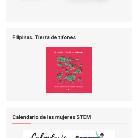
Filipinas. Tierra de tifones
Calendario de las mujeres STEM