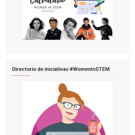
Directorio de iniciativas #WomenInSTEM