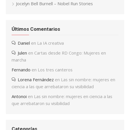
Jocelyn Bell Burnell – Nobel Run Stories
Últimos Comentarios
Daniel
en
La IA creativa
Julen
en
Cartas desde RD Congo: Mujeres en
marcha
Fernando
en
Los tres canteros
Lorena Fernández
en
Las sin nombre: mujeres en
ciencia a las que arrebataron su visibilidad
Antonoi
en
Las sin nombre: mujeres en ciencia a las
que arrebataron su visibilidad
Categorías