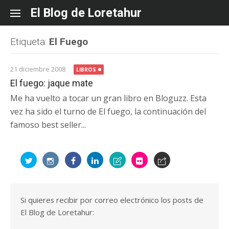
Skip
El Blog de Loretahur
to
content
Etiqueta:
El Fuego
21 diciembre 2008
LIBROS
El fuego: jaque mate
Me ha vuelto a tocar un gran libro en Bloguzz. Esta
vez ha sido el turno de El fuego, la continuación del
famoso best seller...
Si quieres recibir por correo electrónico los posts de
El Blog de Loretahur: