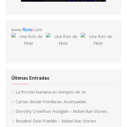
www.
flick
r
.com
Últimas Entradas
La fricción humana en tiempos de IA
Cartas desde Honduras: Acuerpadas
Dorothy Crowfoot Hodgkin – Nobel Run Stories
Rosalind Elsie Franklin – Nobel Run Stories