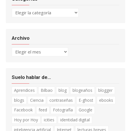
Categorías
Archivo
Archivo
Suelo hablar de…
Aprendices
Bilbao
blog
blogeaños
blogger
blogs
Ciencia
contraseñas
E-ghost
ebooks
Facebook
feed
Fotografía
Google
Hoy por Hoy
icities
identidad digital
inteligencia artificial
Internet
lecturas breves