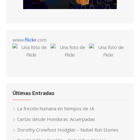
www.
flick
r
.com
Últimas Entradas
La fricción humana en tiempos de IA
Cartas desde Honduras: Acuerpadas
Dorothy Crowfoot Hodgkin – Nobel Run Stories