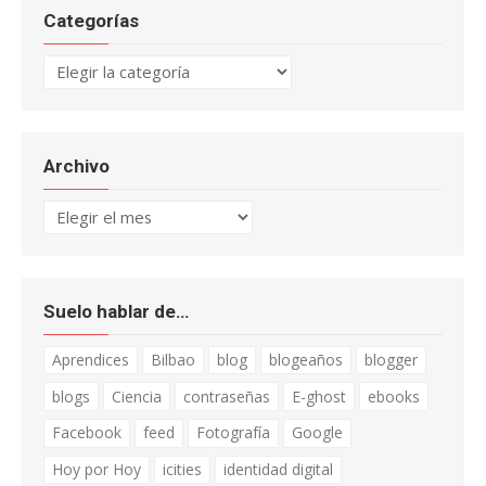
Categorías
Categorías
Archivo
Archivo
Suelo hablar de…
Aprendices
Bilbao
blog
blogeaños
blogger
blogs
Ciencia
contraseñas
E-ghost
ebooks
Facebook
feed
Fotografía
Google
Hoy por Hoy
icities
identidad digital