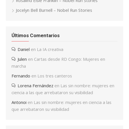
Rosalind Elsie Franklin – Nobel Run Stories
Jocelyn Bell Burnell – Nobel Run Stories
Últimos Comentarios
Daniel
en
La IA creativa
Julen
en
Cartas desde RD Congo: Mujeres en
marcha
Fernando
en
Los tres canteros
Lorena Fernández
en
Las sin nombre: mujeres en
ciencia a las que arrebataron su visibilidad
Antonoi
en
Las sin nombre: mujeres en ciencia a las
que arrebataron su visibilidad