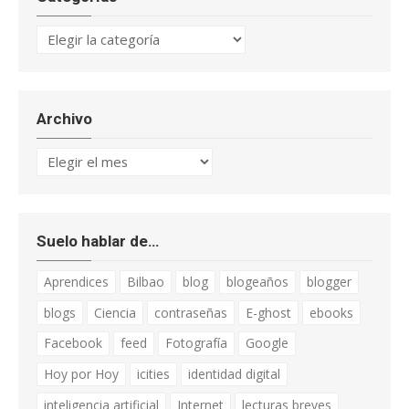
Categorías
Archivo
Archivo
Suelo hablar de…
Aprendices
Bilbao
blog
blogeaños
blogger
blogs
Ciencia
contraseñas
E-ghost
ebooks
Facebook
feed
Fotografía
Google
Hoy por Hoy
icities
identidad digital
inteligencia artificial
Internet
lecturas breves