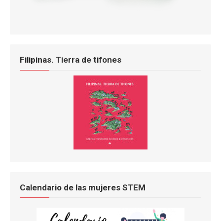
Filipinas. Tierra de tifones
Calendario de las mujeres STEM