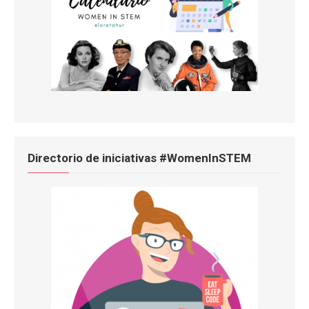
Directorio de iniciativas #WomenInSTEM