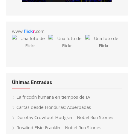
www.
flick
r
.com
Últimas Entradas
La fricción humana en tiempos de IA
Cartas desde Honduras: Acuerpadas
Dorothy Crowfoot Hodgkin – Nobel Run Stories
Rosalind Elsie Franklin – Nobel Run Stories