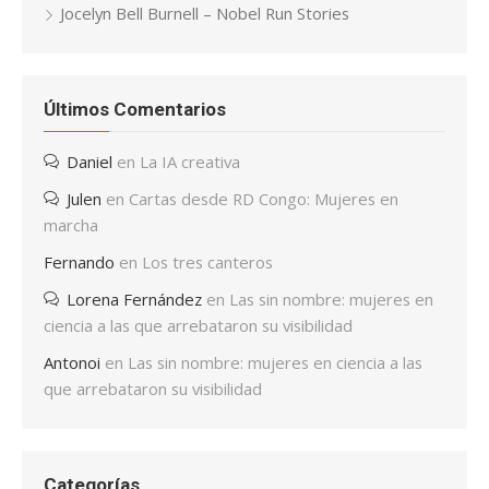
Jocelyn Bell Burnell – Nobel Run Stories
Últimos Comentarios
Daniel
en
La IA creativa
Julen
en
Cartas desde RD Congo: Mujeres en
marcha
Fernando
en
Los tres canteros
Lorena Fernández
en
Las sin nombre: mujeres en
ciencia a las que arrebataron su visibilidad
Antonoi
en
Las sin nombre: mujeres en ciencia a las
que arrebataron su visibilidad
Categorías