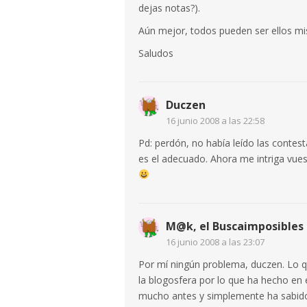
dejas notas?).
Aún mejor, todos pueden ser ellos mi
Saludos
Duczen
16 junio 2008 a las 22:58
Pd: perdón, no había leído las contes
es el adecuado. Ahora me intriga vues
M@k, el Buscaimposibles
16 junio 2008 a las 23:07
Por mí ningún problema, duczen. Lo qu
la blogosfera por lo que ha hecho en 
mucho antes y simplemente ha sabido