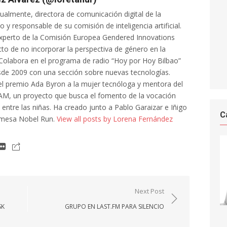
tualmente, directora de comunicación digital de la
 y responsable de su comisión de inteligencia artificial.
xperto de la Comisión Europea Gendered Innovations
cto de no incorporar la perspectiva de género en la
al. Colabora en el programa de radio “Hoy por Hoy Bilbao”
de 2009 con una sección sobre nuevas tecnologías.
l premio Ada Byron a la mujer tecnóloga y mentora del
AM, un proyecto que busca el fomento de la vocación
a entre las niñas. Ha creado junto a Pablo Garaizar e Iñigo
C
 mesa Nobel Run.
View all posts by Lorena Fernández
Next Post
SK
GRUPO EN LAST.FM PARA SILENCIO