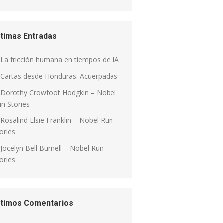
ltimas Entradas
La fricción humana en tiempos de IA
Cartas desde Honduras: Acuerpadas
Dorothy Crowfoot Hodgkin – Nobel
n Stories
Rosalind Elsie Franklin – Nobel Run
ories
Jocelyn Bell Burnell – Nobel Run
ories
ltimos Comentarios