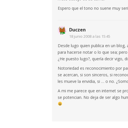
Espero que el tono no suene muy ser
Duczen
18 junio 2008 a las 15:45
Desde lugo quien publica en un blog, 
para hacerse notar o lo que sea; pero
¿He puesto lugo?, quería decir vigo, di
Notoriedad es reconocimiento por p
se acercan, si son sinceros, si recono
les mueve la envidia, si … o no. ¿Somo
A mi me parece que en internet se pr
se potencian. No deja de ser algo h