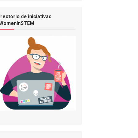
irectorio de iniciativas
WomenInSTEM