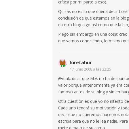
crítica por mi parte a eso).
Quizás no es lo que quería decir Loren
conclusión de que estamos en la blog
en otro blog algo así como que la blo
Plego sin embargo en una cosa: creo 
que vamos conociendo, lo mismo que e
loretahur
17 junio 2008 a las 22:25
@mak: decir que M.V. no ha despuntad
valor porque anteriormente ya era c
famoso antes de su blog y sin embar
Otra cuestión es que yo no intento de
Cada uno tendrá su motivación y todas
decir que no queremos hacernos nota
escriba para que no le lea nadie. Para
mete debajo de su cama.