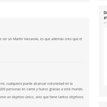
D
#
e ser un Martin Varsavski, es que además creo que el
mí, cualquiera puede alcanzar notoriedad en la
 200 personas en carne y hueso gracias a este mundo.
iene un objetivo único, sino que tiene tantos objetivos