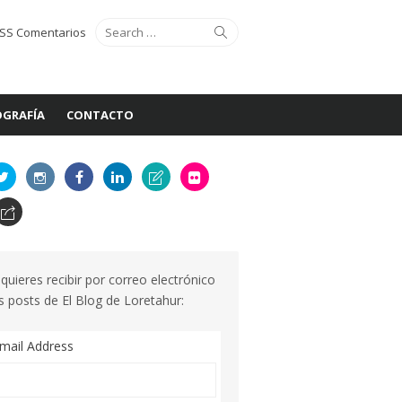
Search
Search
SS Comentarios
for:
GRAFÍA
CONTACTO
 quieres recibir por correo electrónico
s posts de El Blog de Loretahur:
mail Address