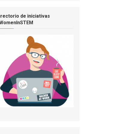
irectorio de iniciativas
WomenInSTEM