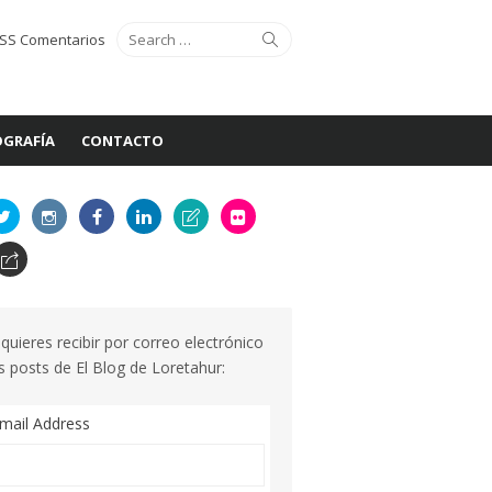
Search
Search
SS Comentarios
for:
GRAFÍA
CONTACTO
 quieres recibir por correo electrónico
s posts de El Blog de Loretahur:
mail Address