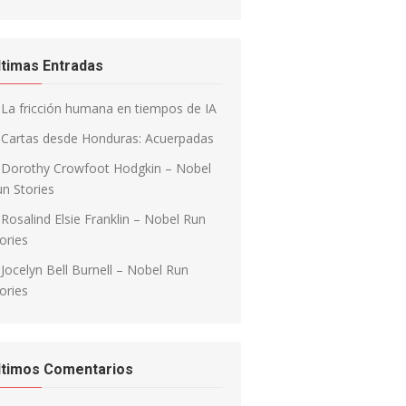
ltimas Entradas
La fricción humana en tiempos de IA
Cartas desde Honduras: Acuerpadas
Dorothy Crowfoot Hodgkin – Nobel
n Stories
Rosalind Elsie Franklin – Nobel Run
ories
Jocelyn Bell Burnell – Nobel Run
ories
ltimos Comentarios