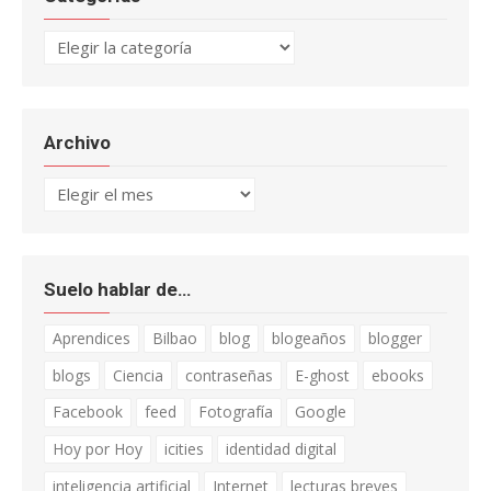
Categorías
Archivo
Archivo
Suelo hablar de…
Aprendices
Bilbao
blog
blogeaños
blogger
blogs
Ciencia
contraseñas
E-ghost
ebooks
Facebook
feed
Fotografía
Google
Hoy por Hoy
icities
identidad digital
inteligencia artificial
Internet
lecturas breves