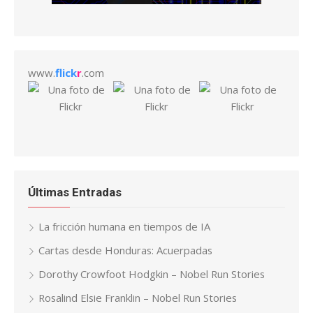
www.
flick
r
.com
Últimas Entradas
La fricción humana en tiempos de IA
Cartas desde Honduras: Acuerpadas
Dorothy Crowfoot Hodgkin – Nobel Run Stories
Rosalind Elsie Franklin – Nobel Run Stories