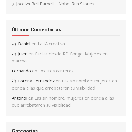
Jocelyn Bell Burnell – Nobel Run Stories
Últimos Comentarios
Daniel
en
La IA creativa
Julen
en
Cartas desde RD Congo: Mujeres en
marcha
Fernando
en
Los tres canteros
Lorena Fernández
en
Las sin nombre: mujeres en
ciencia a las que arrebataron su visibilidad
Antonoi
en
Las sin nombre: mujeres en ciencia a las
que arrebataron su visibilidad
Categorías