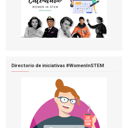
Directorio de iniciativas #WomenInSTEM