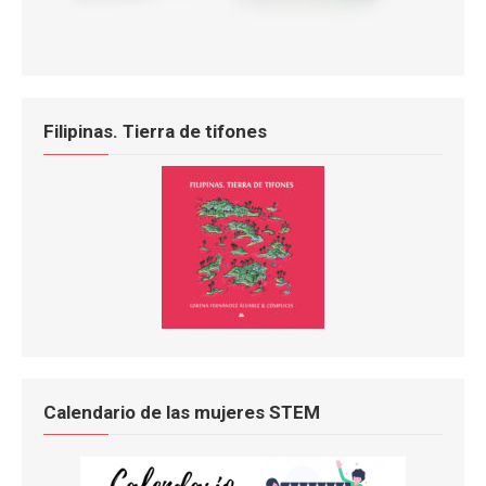
Filipinas. Tierra de tifones
Calendario de las mujeres STEM