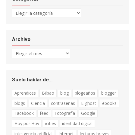
Categorías
Archivo
Archivo
Suelo hablar de…
Aprendices
Bilbao
blog
blogeaños
blogger
blogs
Ciencia
contraseñas
E-ghost
ebooks
Facebook
feed
Fotografía
Google
Hoy por Hoy
icities
identidad digital
inteligencia artificial
Internet
lecturas breves