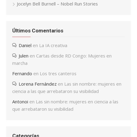
Jocelyn Bell Burnell – Nobel Run Stories
Últimos Comentarios
Daniel
en
La IA creativa
Julen
en
Cartas desde RD Congo: Mujeres en
marcha
Fernando
en
Los tres canteros
Lorena Fernández
en
Las sin nombre: mujeres en
ciencia a las que arrebataron su visibilidad
Antonoi
en
Las sin nombre: mujeres en ciencia a las
que arrebataron su visibilidad
Categorías