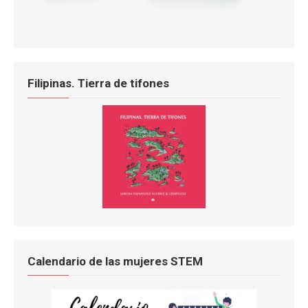
Filipinas. Tierra de tifones
Calendario de las mujeres STEM