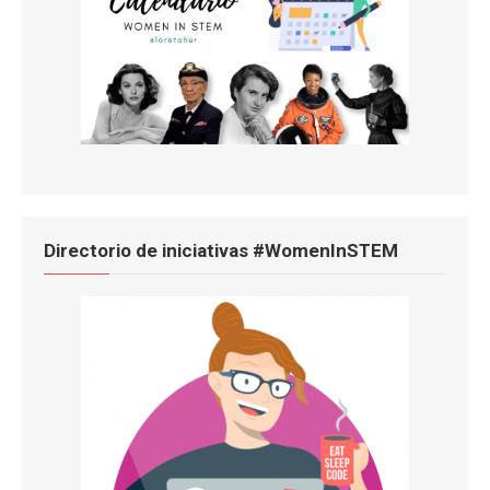
Directorio de iniciativas #WomenInSTEM