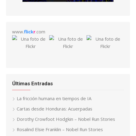
www.
flick
r
.com
Últimas Entradas
La fricción humana en tiempos de IA
Cartas desde Honduras: Acuerpadas
Dorothy Crowfoot Hodgkin – Nobel Run Stories
Rosalind Elsie Franklin – Nobel Run Stories