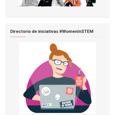
Directorio de iniciativas #WomenInSTEM