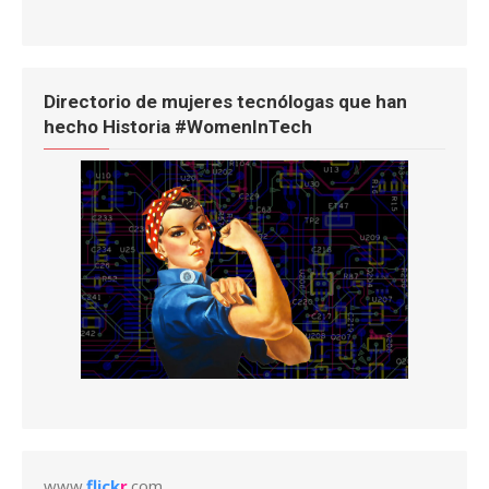
Directorio de mujeres tecnólogas que han
hecho Historia #WomenInTech
www.
flick
r
.com