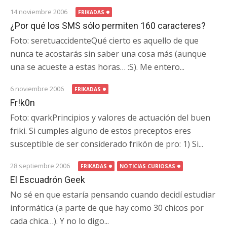
14 noviembre 2006
FRIKADAS
¿Por qué los SMS sólo permiten 160 caracteres?
Foto: seretuaccidenteQué cierto es aquello de que
nunca te acostarás sin saber una cosa más (aunque
una se acueste a estas horas… :S). Me entero...
6 noviembre 2006
FRIKADAS
Fr!k0n
Foto: qvarkPrincipios y valores de actuación del buen
friki. Si cumples alguno de estos preceptos eres
susceptible de ser considerado frikón de pro: 1) Si...
28 septiembre 2006
FRIKADAS
NOTICIAS CURIOSAS
El Escuadrón Geek
No sé en que estaría pensando cuando decidí estudiar
informática (a parte de que hay como 30 chicos por
cada chica…). Y no lo digo...