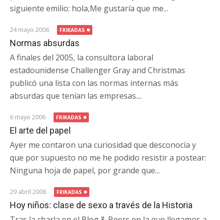
siguiente emilio: hola,Me gustaría que me...
24 mayo 2006
FRIKADAS
Normas absurdas
A finales del 2005, la consultora laboral
estadounidense Challenger Gray and Christmas
publicó una lista con las normas internas más
absurdas que tenían las empresas....
6 mayo 2006
FRIKADAS
El arte del papel
Ayer me contaron una curiosidad que desconocía y
que por supuesto no me he podido resistir a postear:
Ninguna hoja de papel, por grande que...
29 abril 2006
FRIKADAS
Hoy niños: clase de sexo a través de la Historia
Tras la charla en el Blog & Beers en la que llegamos a