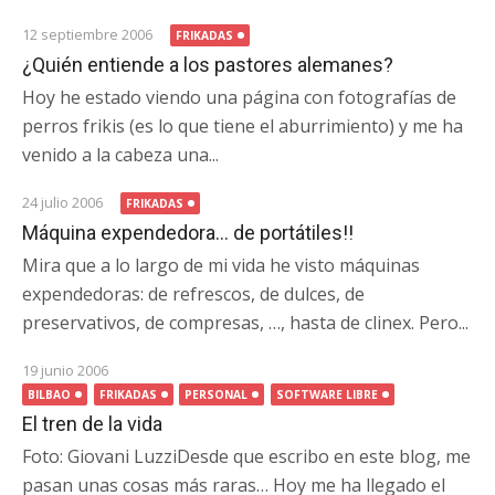
12 septiembre 2006
FRIKADAS
¿Quién entiende a los pastores alemanes?
Hoy he estado viendo una página con fotografías de
perros frikis (es lo que tiene el aburrimiento) y me ha
venido a la cabeza una...
24 julio 2006
FRIKADAS
Máquina expendedora… de portátiles!!
Mira que a lo largo de mi vida he visto máquinas
expendedoras: de refrescos, de dulces, de
preservativos, de compresas, …, hasta de clinex. Pero...
19 junio 2006
BILBAO
FRIKADAS
PERSONAL
SOFTWARE LIBRE
El tren de la vida
Foto: Giovani LuzziDesde que escribo en este blog, me
pasan unas cosas más raras… Hoy me ha llegado el