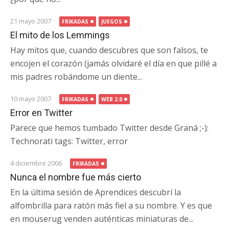
21 mayo 2007
FRIKADAS
JUEGOS
El mito de los Lemmings
Hay mitos que, cuando descubres que son falsos, te
encojen el corazón (jamás olvidaré el día en que pillé a
mis padres robándome un diente...
10 mayo 2007
FRIKADAS
WEB 2.0
Error en Twitter
Parece que hemos tumbado Twitter desde Graná ;-):
Technorati tags: Twitter, error
4 diciembre 2006
FRIKADAS
Nunca el nombre fue más cierto
En la última sesión de Aprendices descubrí la
alfombrilla para ratón más fiel a su nombre. Y es que
en mouserug venden auténticas miniaturas de...