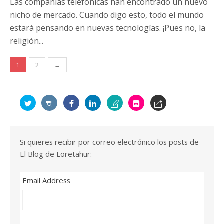
Las compañías telefónicas han encontrado un nuevo
nicho de mercado. Cuando digo esto, todo el mundo
estará pensando en nuevas tecnologías. ¡Pues no, la
religión...
Navegación
1
2
→
de
entradas
Si quieres recibir por correo electrónico los posts de
El Blog de Loretahur:
Email Address