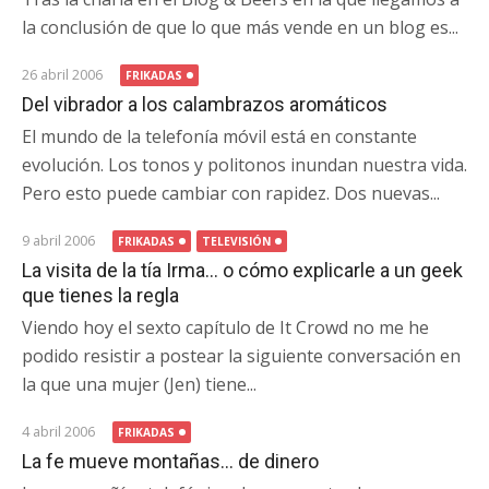
la conclusión de que lo que más vende en un blog es...
26 abril 2006
FRIKADAS
Del vibrador a los calambrazos aromáticos
El mundo de la telefonía móvil está en constante
evolución. Los tonos y politonos inundan nuestra vida.
Pero esto puede cambiar con rapidez. Dos nuevas...
9 abril 2006
FRIKADAS
TELEVISIÓN
La visita de la tía Irma… o cómo explicarle a un geek
que tienes la regla
Viendo hoy el sexto capítulo de It Crowd no me he
podido resistir a postear la siguiente conversación en
la que una mujer (Jen) tiene...
4 abril 2006
FRIKADAS
La fe mueve montañas… de dinero